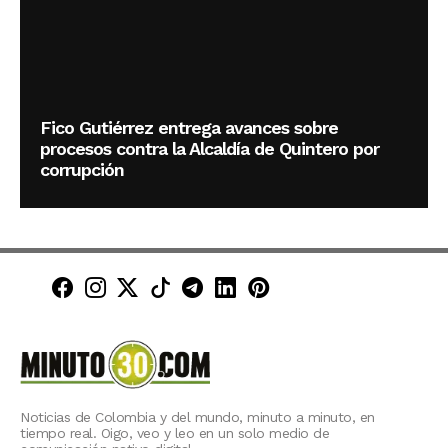
Fico Gutiérrez entrega avances sobre
procesos contra la Alcaldía de Quintero por
corrupción
Minuto30 en Facebook
Minuto30 en Instagram
Minuto30 en X (Twitter)
Minuto30 en TikTok
Canal de Minuto30 en T
Minuto30 en LinkedIn
Minuto30 en Pinte
Noticias de Colombia y del mundo, minuto a minuto, en
tiempo real. Oigo, veo y leo en un solo medio de