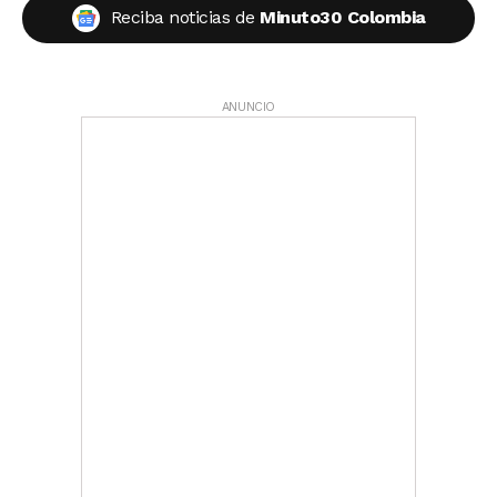
Reciba noticias de
Minuto30 Colombia
ANUNCIO