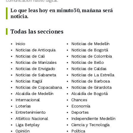
comunicación nativo digital.
Lo que leas hoy en minuto30, mañana será
noticia.
Todas las secciones
Inicio
Noticias de Medellín
Noticias de Antioquia
Noticias de Bogotá
Noticias de Cali
Noticias de Colombia
Noticias de Manizales
Noticias de Bello
Noticias de Envigado
Noticias de Caldas
Noticias de Sabaneta
Noticias de La Estrella
Noticias Itagüí
Noticias de Barbosa
Noticias de Copacabana
Noticias de Girardota
Alcaldía de Medellín
Alcaldía de Bogotá
Internacional
Chances
Loterías
Economía
Entretenimiento
Deportes
Atlético Nacional
Independiente Medellín
Liga Betplay
Ciencia y Tecnología
Opinión
Política