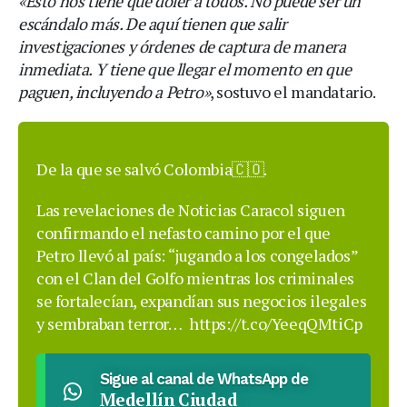
«Esto nos tiene que doler a todos. No puede ser un
escándalo más. De aquí tienen que salir
investigaciones y órdenes de captura de manera
inmediata. Y tiene que llegar el momento en que
paguen, incluyendo a Petro»
, sostuvo el mandatario.
De la que se salvó Colombia🇨🇴.
Las revelaciones de Noticias Caracol siguen
confirmando el nefasto camino por el que
Petro llevó al país: “jugando a los congelados”
con el Clan del Golfo mientras los criminales
se fortalecían, expandían sus negocios ilegales
y sembraban terror…
https://t.co/YeeqQMtiCp
Sigue al canal de WhatsApp de
Medellín Ciudad