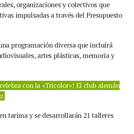
urales, organizaciones y colectivos que
ativas impulsadas a través del Presupuesto
 una programación diversa que incluirá
udiovisuales, artes plásticas, memoria y
celebra con la «Tricolor»! El club alemán
az
 en tarima y se desarrollarán 21 talleres