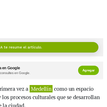
IA te resume el artículo.
a en Google
Agregar
 consultes en Google.
primera vez a
Medellín
como un espacio
 y los procesos culturales que se desarrollan
 la ciudad.