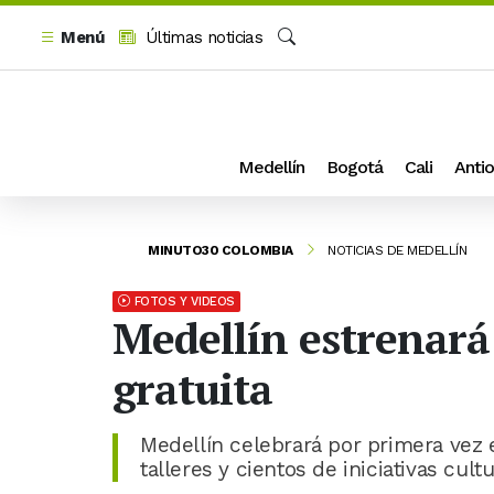
Menú
Últimas noticias
Buscar
Medellín
Bogotá
Cali
Antio
MINUTO30 COLOMBIA
NOTICIAS DE MEDELLÍN
FOTOS Y VIDEOS
Medellín estrenará
gratuita
Medellín celebrará por primera vez el
talleres y cientos de iniciativas cultu