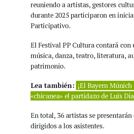
reuniendo a artistas, gestores cult
durante 2025 participaron en inici
Participativo.
El Festival PP Cultura contará con
música, danza, teatro, literatura, a
patrimonio.
Lea también:
¡El Bayern Múnich 
«chicanea» el partidazo de Luis Dí
En total, 36 artistas se presentarán
dirigidos a los asistentes.