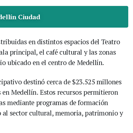
ellín Ciudad
tribuidas en distintos espacios del Teatro
a principal, el café cultural y las zonas
io ubicado en el centro de Medellín.
cipativo destinó cerca de $23.525 millones
s en Medellín. Estos recursos permitieron
nas mediante programas de formación
to al sector cultural, memoria, patrimonio y