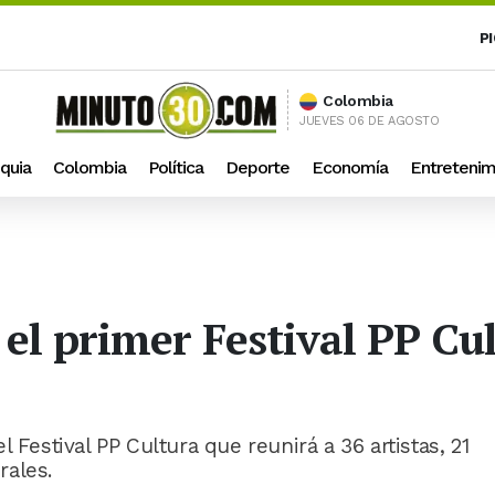
P
Colombia
JUEVES 06 DE AGOSTO
quia
Colombia
Política
Deporte
Economía
Entretenim
 el primer Festival PP Cu
 Festival PP Cultura que reunirá a 36 artistas, 21
rales.