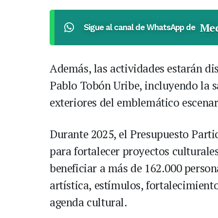
Med
Sigue al canal de WhatsApp de
Además, las actividades estarán dis
Pablo Tobón Uribe, incluyendo la sal
exteriores del emblemático escenar
Durante 2025, el Presupuesto Parti
para fortalecer proyectos culturale
beneficiar a más de 162.000 perso
artística, estímulos, fortalecimien
agenda cultural.