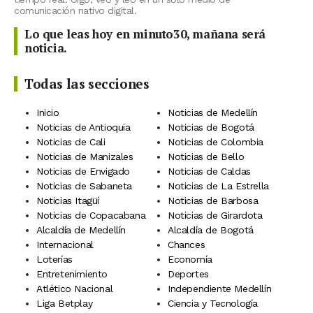
comunicación nativo digital.
Lo que leas hoy en minuto30, mañana será
noticia.
Todas las secciones
Inicio
Noticias de Medellín
Noticias de Antioquia
Noticias de Bogotá
Noticias de Cali
Noticias de Colombia
Noticias de Manizales
Noticias de Bello
Noticias de Envigado
Noticias de Caldas
Noticias de Sabaneta
Noticias de La Estrella
Noticias Itagüí
Noticias de Barbosa
Noticias de Copacabana
Noticias de Girardota
Alcaldía de Medellín
Alcaldía de Bogotá
Internacional
Chances
Loterías
Economía
Entretenimiento
Deportes
Atlético Nacional
Independiente Medellín
Liga Betplay
Ciencia y Tecnología