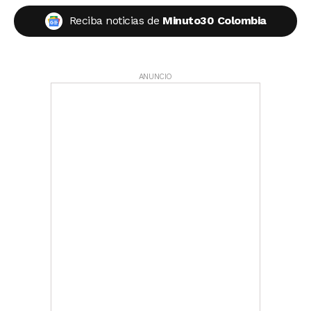
Reciba noticias de
Minuto30 Colombia
ANUNCIO