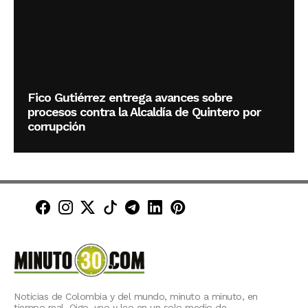
Fico Gutiérrez entrega avances sobre
procesos contra la Alcaldía de Quintero por
corrupción
Minuto30 en Facebook
Minuto30 en Instagram
Minuto30 en X (Twitter)
Minuto30 en TikTok
Canal de Minuto30 en T
Minuto30 en LinkedIn
Minuto30 en Pinte
Noticias de Colombia y del mundo, minuto a minuto, en
tiempo real. Oigo, veo y leo en un solo medio de