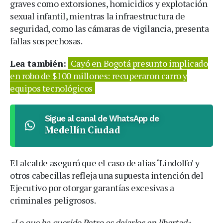
graves como extorsiones, homicidios y explotación
sexual infantil, mientras la infraestructura de
seguridad, como las cámaras de vigilancia, presenta
fallas sospechosas.
Lea también:
Cayó en Bogotá presunto implicado
en robo de $100 millones: recuperaron carro y
equipos tecnológicos
Sigue al canal de WhatsApp de
Medellín Ciudad
El alcalde aseguró que el caso de alias ‘Lindolfo’ y
otros cabecillas refleja una supuesta intención del
Ejecutivo por otorgar garantías excesivas a
criminales peligrosos.
«Lo que ha querido Petro es dejarlos en libertad»
,