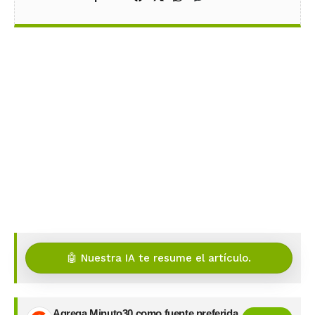
🤖 Nuestra IA te resume el artículo.
Agrega Minuto30 como fuente preferida