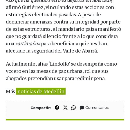
afirmó Gutiérrez, vinculando estas acciones con
estrategias electorales pasadas. A pesar de
denunciar amenazas contra su integridad por parte
de estas estructuras, el mandatario paisa manifestó
que no guardará silencio frente a lo que considera
una
«artimaña»
para beneficiar a quienes han
afectado la seguridad del Valle de Aburrá.
Actualmente, alias ‘Lindolfo’ se desempeña como
vocero en las mesas de paz urbana, rol que sus
abogados pretendían usar para redimir pena.
Más
noticias de Medellín
Compartir en Facebook
Compartir en X (Twitter)
Compartir en WhatsApp
Comentarios
Compartir: