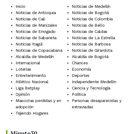
Inicio
Noticias de Medellín
Noticias de Antioquia
Noticias de Bogotá
Noticias de Cali
Noticias de Colombia
Noticias de Manizales
Noticias de Bello
Noticias de Envigado
Noticias de Caldas
Noticias de Sabaneta
Noticias de La Estrella
Noticias Itagüí
Noticias de Barbosa
Noticias de Copacabana
Noticias de Girardota
Alcaldía de Medellín
Alcaldía de Bogotá
Internacional
Chances
Loterías
Economía
Entretenimiento
Deportes
Atlético Nacional
Independiente Medellín
Liga Betplay
Ciencia y Tecnología
Opinión
Política
Mascotas perdidas y en
Personas desaparecidas y
adopción
extraviadas
Tejiendo Hogares
Minuto30