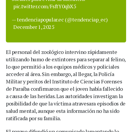
pic.twitter.com/FsftY0qbX5
— tendenciapopular.ec (@tendenciap_ec)
December 1, 2025
El personal del zoológico intervino rápidamente
utilizando humo de extintores para separar al felino,
lo que permitió a los equipos médicos y policiales
acceder al área. Sin embargo, al llegar, la Policía
Militar y peritos del Instituto de Ciencias Forenses
de Paraíba confirmaron que el joven había fallecido
a causa de las heridas. Las autoridades investigan la
posibilidad de que la víctima atravesara episodios de
salud mental, aunque esta información no ha sido
ratificada por su familia.
El parque difundió un comunicado lamentando lo