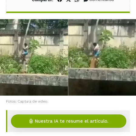
Fotos: Captura de video.
🤖 Nuestra IA te resume el artículo.