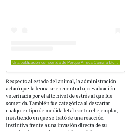
Una publicación compartida de Parque Arruda Câmara Bica (@parquedabica)
Respecto al estado del animal, la administración
aclaró que la leona se encuentra bajo evaluación
veterinaria por el alto nivel de estrés al que fue
sometida. También fue categórica al descartar
cualquier tipo de medida letal contra el ejemplar,
insistiendo en que se trató de una reacción
instintiva frente a una invasión directa de su