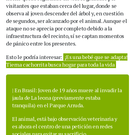
visitantes que estaban cerca del lugar, donde se
observa al joven descender del árbol y, en cuestión
de segundos, ser alcanzado por el animal. Aunque el
ataque no se aprecia por completo debido a la
infraestructura del recinto, sí se captan momentos
de pánico entre los presentes.
Esto le podría interesar:
¡Es una bebé que se adapta!
Tierna cachorrita busca hogar para toda la vida
| En Brasil: Joven de 19 años muere al invadir la
jaula de La leona (previamente estaba
tranquila) en el Parque Arruda.
El animal, está bajo observación veterinaria y
es ahora el centro de una petición en redes
sociales para evitar su sacrificio.