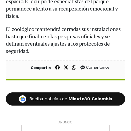
espacio. El equipo de especialistas del parque
permanece atento a su recuperación emocional y
física.
El zoológico mantendrá cerradas sus instalaciones
hasta que finalicen las pesquisas oficiales y se
definan eventuales ajustes a los protocolos de
seguridad.
Compartir en Facebook
Compartir en X (Twitter)
Compartir en WhatsApp
Comentarios
Compartir:
Reciba noticias de
Minuto30 Colombia
ANUNCIO