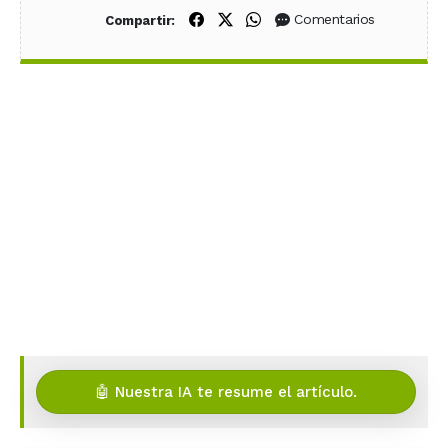
Compartir en Facebook
Compartir en X (Twitter)
Compartir en WhatsApp
Comentarios
Compartir:
🤖 Nuestra IA te resume el artículo.