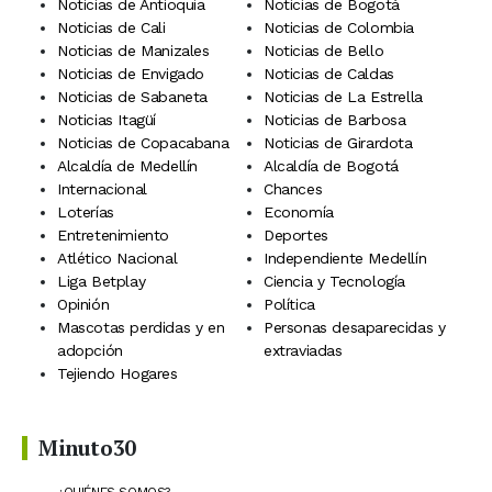
Noticias de Antioquia
Noticias de Bogotá
Noticias de Cali
Noticias de Colombia
Noticias de Manizales
Noticias de Bello
Noticias de Envigado
Noticias de Caldas
Noticias de Sabaneta
Noticias de La Estrella
Noticias Itagüí
Noticias de Barbosa
Noticias de Copacabana
Noticias de Girardota
Alcaldía de Medellín
Alcaldía de Bogotá
Internacional
Chances
Loterías
Economía
Entretenimiento
Deportes
Atlético Nacional
Independiente Medellín
Liga Betplay
Ciencia y Tecnología
Opinión
Política
Mascotas perdidas y en
Personas desaparecidas y
adopción
extraviadas
Tejiendo Hogares
Minuto30