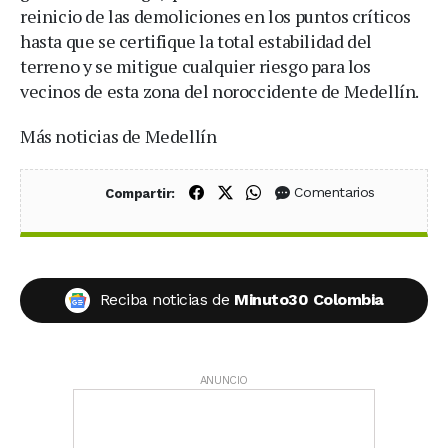
reinicio de las demoliciones en los puntos críticos
hasta que se certifique la total estabilidad del
terreno y se mitigue cualquier riesgo para los
vecinos de esta zona del noroccidente de Medellín.
Más noticias de Medellín
Compartir en Facebook
Compartir en X (Twitter)
Compartir en WhatsApp
Comentarios
Compartir:
Reciba noticias de
Minuto30 Colombia
ANUNCIO