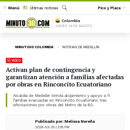
Menú
Últimas noticias
Pico y Placa
Buscar
Colombia
JUEVES 06 DE AGOSTO
MINUTO30 COLOMBIA
NOTICIAS DE MEDELLÍN
VIDEO
Activan plan de contingencia y
garantizan atención a familias afectadas
por obras en Rinconcito Ecuatoriano
Alcaldía de Medellín brinda alojamiento y apoyo a 11
familias evacuadas en Rinconcito Ecuatoriano tras
afectaciones por obras del Metro de la 80.
Publicado por: Melissa Noreña
2026-03-25 | 2:18 PM