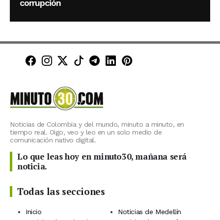
corrupción
Minuto30 en Facebook
Minuto30 en Instagram
Minuto30 en X (Twitter)
Minuto30 en TikTok
Canal de Minuto30 en T
Minuto30 en LinkedIn
Minuto30 en Pinte
Noticias de Colombia y del mundo, minuto a minuto, en
tiempo real. Oigo, veo y leo en un solo medio de
comunicación nativo digital.
Lo que leas hoy en minuto30, mañana será
noticia.
Todas las secciones
Inicio
Noticias de Medellín