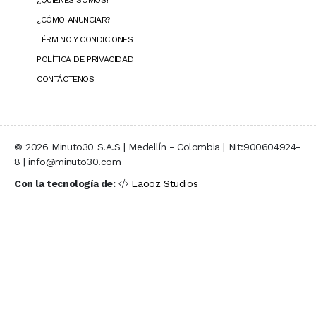
¿QUIÉNES SOMOS?
¿CÓMO ANUNCIAR?
TÉRMINO Y CONDICIONES
POLÍTICA DE PRIVACIDAD
CONTÁCTENOS
© 2026 Minuto30 S.A.S | Medellín - Colombia | Nit:900604924-
8 | info@minuto30.com
Con la tecnología de:
Laooz Studios