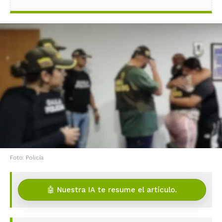
Foto: Policía
🤖 Nuestra IA te resume el artículo.