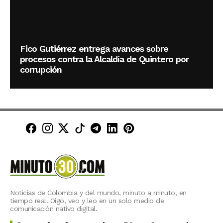
Fico Gutiérrez entrega avances sobre
procesos contra la Alcaldía de Quintero por
corrupción
Minuto30 en Facebook
Minuto30 en Instagram
Minuto30 en X (Twitter)
Minuto30 en TikTok
Canal de Minuto30 en T
Minuto30 en LinkedIn
Minuto30 en Pinte
Noticias de Colombia y del mundo, minuto a minuto, en
tiempo real. Oigo, veo y leo en un solo medio de
comunicación nativo digital.