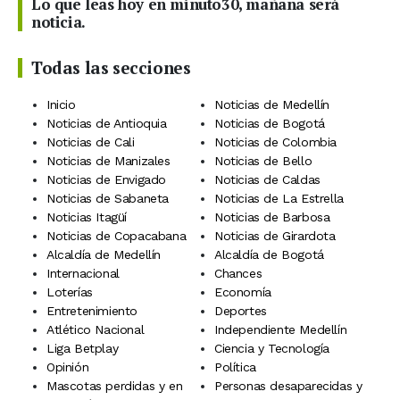
Lo que leas hoy en minuto30, mañana será
noticia.
Todas las secciones
Inicio
Noticias de Medellín
Noticias de Antioquia
Noticias de Bogotá
Noticias de Cali
Noticias de Colombia
Noticias de Manizales
Noticias de Bello
Noticias de Envigado
Noticias de Caldas
Noticias de Sabaneta
Noticias de La Estrella
Noticias Itagüí
Noticias de Barbosa
Noticias de Copacabana
Noticias de Girardota
Alcaldía de Medellín
Alcaldía de Bogotá
Internacional
Chances
Loterías
Economía
Entretenimiento
Deportes
Atlético Nacional
Independiente Medellín
Liga Betplay
Ciencia y Tecnología
Opinión
Política
Mascotas perdidas y en
Personas desaparecidas y