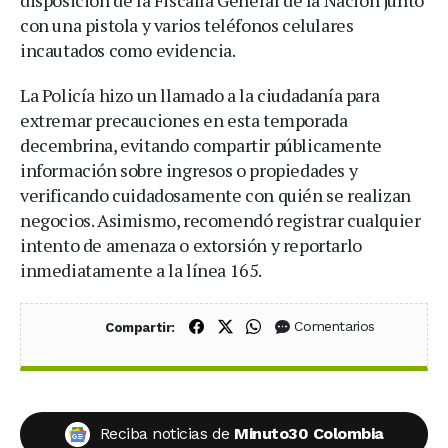
con una pistola y varios teléfonos celulares
incautados como evidencia.
La Policía hizo un llamado a la ciudadanía para
extremar precauciones en esta temporada
decembrina, evitando compartir públicamente
información sobre ingresos o propiedades y
verificando cuidadosamente con quién se realizan
negocios. Asimismo, recomendó registrar cualquier
intento de amenaza o extorsión y reportarlo
inmediatamente a la línea 165.
Compartir en Facebook
Compartir en X (Twitter)
Compartir en WhatsApp
Comentarios
Compartir:
Reciba noticias de
Minuto30 Colombia