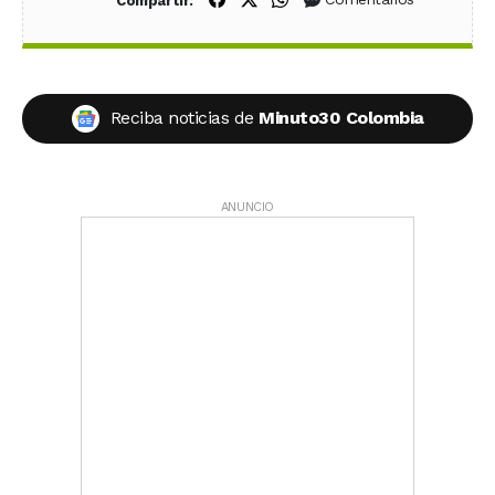
Compartir:
Reciba noticias de
Minuto30 Colombia
ANUNCIO