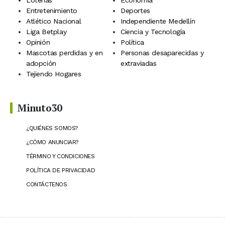
Loterías
Economía
Entretenimiento
Deportes
Atlético Nacional
Independiente Medellín
Liga Betplay
Ciencia y Tecnología
Opinión
Política
Mascotas perdidas y en
Personas desaparecidas y
adopción
extraviadas
Tejiendo Hogares
Minuto30
¿QUIÉNES SOMOS?
¿CÓMO ANUNCIAR?
TÉRMINO Y CONDICIONES
POLÍTICA DE PRIVACIDAD
CONTÁCTENOS