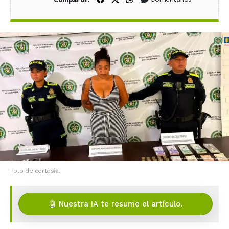
Foto de cortesía.
🤖 Nuestra IA te resume el artículo.