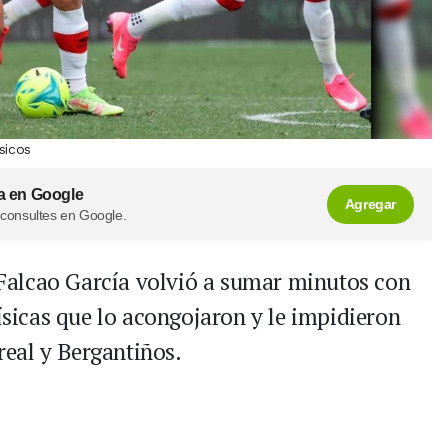
sicos
a en Google
Agregar
 consultes en Google.
Falcao García volvió a sumar minutos con
físicas que lo acongojaron y le impidieron
rreal y Bergantiños.