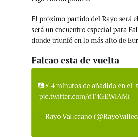
El próximo partido del Rayo será el
será un encuentro especial para Fal
donde triunfó en lo más alto de Eu
Falcao esta de vuelta
📷⚡️ 4 minutos de añadido en el
pic.twitter.com/dT4GEWIAMi
— Rayo Vallecano (@RayoValle