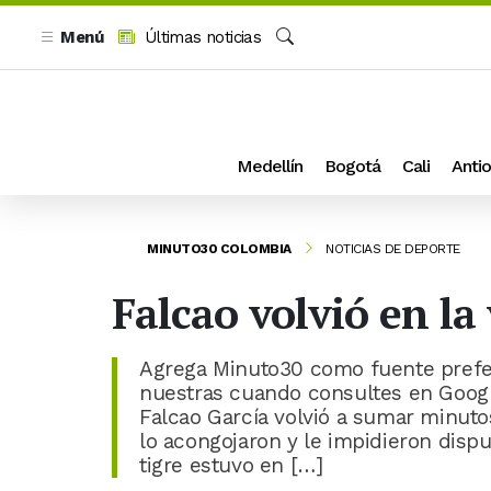
Menú
Últimas noticias
Buscar
Medellín
Bogotá
Cali
Antio
MINUTO30 COLOMBIA
NOTICIAS DE DEPORTE
Falcao volvió en la
Agrega Minuto30 como fuente prefer
nuestras cuando consultes en Googl
Falcao García volvió a sumar minutos
lo acongojaron y le impidieron disput
tigre estuvo en […]