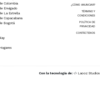
 de Colombia
¿CÓMO ANUNCIAR?
 de Envigado
TÉRMINO Y
de La Estrella
CONDICIONES
 de Copacabana
POLÍTICA DE
 de Bogotá
PRIVACIDAD
CONTÁCTENOS
lay
 Hogares
Con la tecnología de:
Laooz Studios