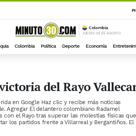
P
Colombia
JUEVES 06 DE AGOSTO
quia
Colombia
Política
Deporte
Economía
Entretenim
 victoria del Rayo Valleca
ida en Google Haz clic y recibe más noticias
e. Agregar El delantero colombiano Radamel
 con el Rayo tras superar las molestias físicas qu
ar los partidos frente a Villarreal y Bergantiños. El