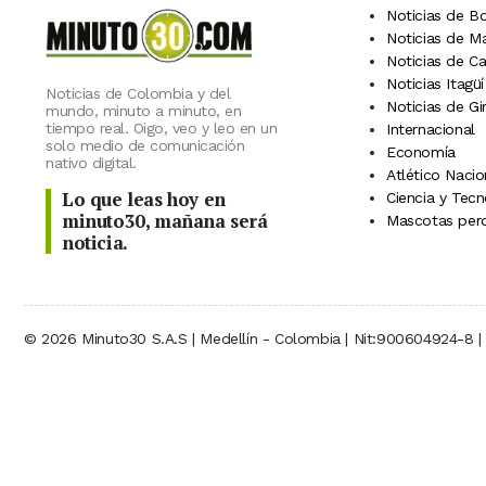
Noticias de B
Noticias de M
Noticias de C
Noticias Itagüí
Noticias de Colombia y del
Noticias de Gi
mundo, minuto a minuto, en
tiempo real. Oigo, veo y leo en un
Internacional
solo medio de comunicación
Economía
nativo digital.
Atlético Nacio
Lo que leas hoy en
Ciencia y Tecn
minuto30, mañana será
Mascotas perd
noticia.
© 2026 Minuto30 S.A.S | Medellín - Colombia | Nit:900604924-8