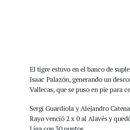
El tigre estuvo en el banco de supl
Isaac Palazón, generando un descont
Vallecas, que se puso en pie para c
Sergi Guardiola y Alejandro Catena
Rayo venció 2 x 0 al Alavés y quedó
Liga con 30 puntos.