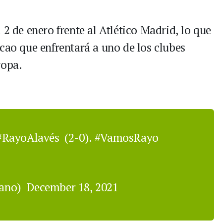
 2 de enero frente al Atlético Madrid, lo que
cao que enfrentará a uno de los clubes
ropa.
#RayoAlavés
(2-0).
#VamosRayo
cano)
December 18, 2021