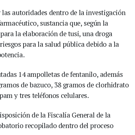
 las autoridades dentro de la investigación
 farmacéutico, sustancia que, según la
para la elaboración de tusi, una droga
iesgos para la salud pública debido a la
potencia.
utadas 14 ampolletas de fentanilo, además
ramos de bazuco, 38 gramos de clorhidrato
pam y tres teléfonos celulares.
sposición de la Fiscalía General de la
obatorio recopilado dentro del proceso