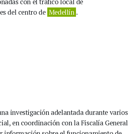
nadas con el tráfico local de
res del centro de
Medellín
.
una investigación adelantada durante varios
ial, en coordinación con la Fiscalía General
ar información sobre el funcionamiento de