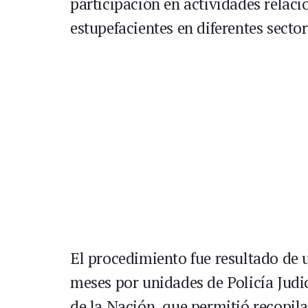
participación en actividades relacio
estupefacientes en diferentes secto
El procedimiento fue resultado de 
meses por unidades de Policía Judic
de la Nación, que permitió recopil