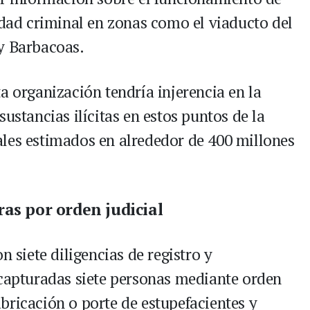
idad criminal en zonas como el viaducto del
y Barbacoas.
a organización tendría injerencia en la
ustancias ilícitas en estos puntos de la
les estimados en alrededor de 400 millones
ras por orden judicial
n siete diligencias de registro y
 capturadas siete personas mediante orden
fabricación o porte de estupefacientes y