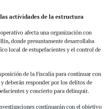
las actividades de la estructura
o operativo afecta una organización con
llín, donde presuntamente desarrollaba
ico local de estupefacientes y el control de
sposición de la Fiscalía para continuar con
 y deberán responder por los delitos de
pefacientes y concierto para delinquir.
investigaciones continuarán con el objetivo