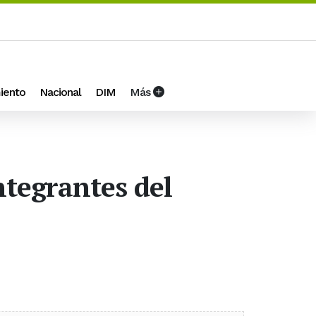
iento
Nacional
DIM
Más
ntegrantes del