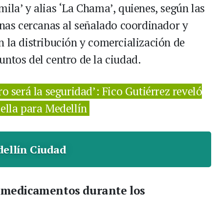
ila’ y alias ‘La Chama’, quienes, según las
onas cercanas al señalado coordinador y
n la distribución y comercialización de
untos del centro de la ciudad.
o será la seguridad’: Fico Gutiérrez reveló
ella para Medellín
ellín Ciudad
y medicamentos durante los