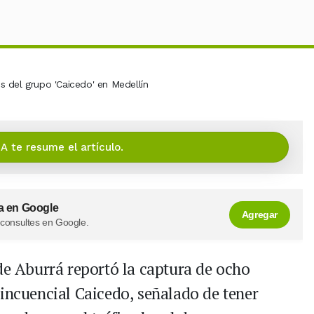
IA te resume el artículo.
a en Google
Agregar
 consultes en Google.
 de Aburrá reportó la captura de ocho
lincuencial Caicedo, señalado de tener