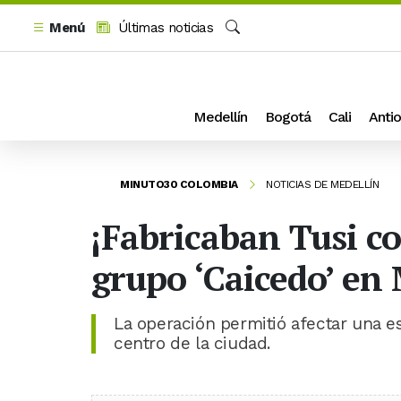
Menú
Últimas noticias
Buscar
Medellín
Bogotá
Cali
Antio
MINUTO30 COLOMBIA
NOTICIAS DE MEDELLÍN
¡Fabricaban Tusi co
grupo ‘Caicedo’ en
La operación permitió afectar una e
centro de la ciudad.