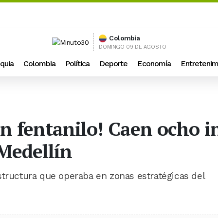
Colombia
DOMINGO 09 DE AGOSTO
quia
Colombia
Política
Deporte
Economía
Entretenim
n fentanilo! Caen ocho i
 Medellín
structura que operaba en zonas estratégicas del