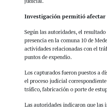
judicial.
Investigación permitió afectar 
Según las autoridades, el resultad
presencia en la comuna 10 de Mede
actividades relacionadas con el tráf
puntos de expendio.
Los capturados fueron puestos a di
el proceso judicial correspondiente
tráfico, fabricación o porte de estu
Las autoridades indicaron que las 