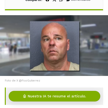
Foto de X @FicoGutierrez
🤖 Nuestra IA te resume el artículo.