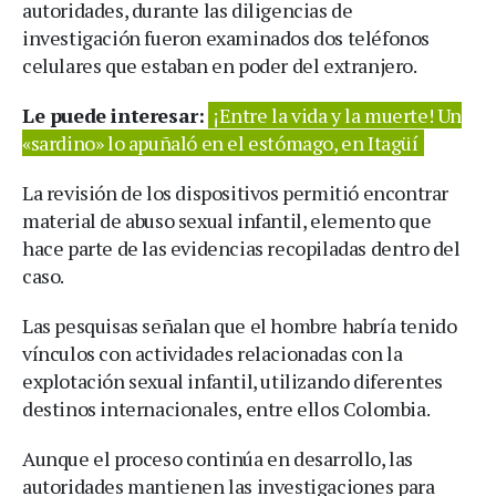
autoridades, durante las diligencias de
investigación fueron examinados dos teléfonos
celulares que estaban en poder del extranjero.
Le puede interesar:
¡Entre la vida y la muerte! Un
«sardino» lo apuñaló en el estómago, en Itagüí
La revisión de los dispositivos permitió encontrar
material de abuso sexual infantil, elemento que
hace parte de las evidencias recopiladas dentro del
caso.
Las pesquisas señalan que el hombre habría tenido
vínculos con actividades relacionadas con la
explotación sexual infantil, utilizando diferentes
destinos internacionales, entre ellos Colombia.
Aunque el proceso continúa en desarrollo, las
autoridades mantienen las investigaciones para