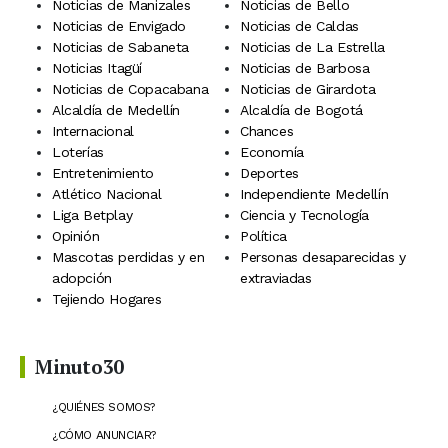
Noticias de Manizales
Noticias de Bello
Noticias de Envigado
Noticias de Caldas
Noticias de Sabaneta
Noticias de La Estrella
Noticias Itagüí
Noticias de Barbosa
Noticias de Copacabana
Noticias de Girardota
Alcaldía de Medellín
Alcaldía de Bogotá
Internacional
Chances
Loterías
Economía
Entretenimiento
Deportes
Atlético Nacional
Independiente Medellín
Liga Betplay
Ciencia y Tecnología
Opinión
Política
Mascotas perdidas y en
Personas desaparecidas y
adopción
extraviadas
Tejiendo Hogares
Minuto30
¿QUIÉNES SOMOS?
¿CÓMO ANUNCIAR?