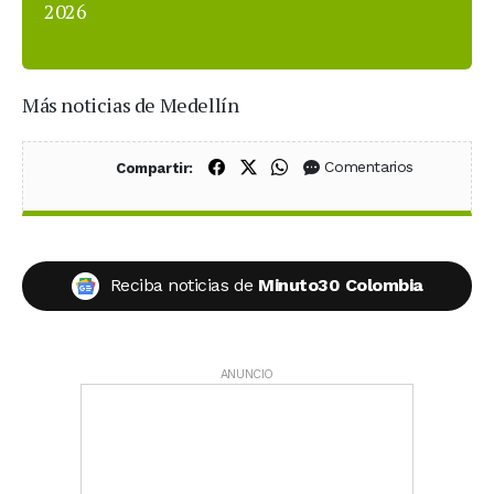
2026
Más noticias de Medellín
Compartir en Facebook
Compartir en X (Twitter)
Compartir en WhatsApp
Comentarios
Compartir:
Reciba noticias de
Minuto30 Colombia
ANUNCIO