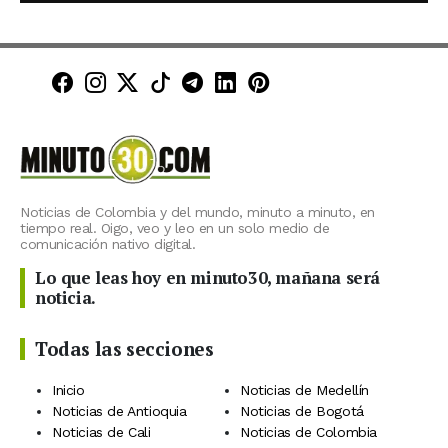
Minuto30 en Facebook
Minuto30 en Instagram
Minuto30 en X (Twitter)
Minuto30 en TikTok
Canal de Minuto30 en T
Minuto30 en LinkedIn
Minuto30 en Pinte
Noticias de Colombia y del mundo, minuto a minuto, en
tiempo real. Oigo, veo y leo en un solo medio de
comunicación nativo digital.
Lo que leas hoy en minuto30, mañana será
noticia.
Todas las secciones
Inicio
Noticias de Medellín
Noticias de Antioquia
Noticias de Bogotá
Noticias de Cali
Noticias de Colombia