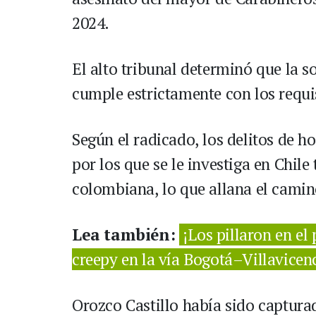
2024.
El alto tribunal determinó que la s
cumple estrictamente con los requis
Según el radicado, los delitos de h
por los que se le investiga en Chile
colombiana, lo que allana el camin
Lea también:
¡Los pillaron en e
creepy en la vía Bogotá–Villavicen
Orozco Castillo había sido captura