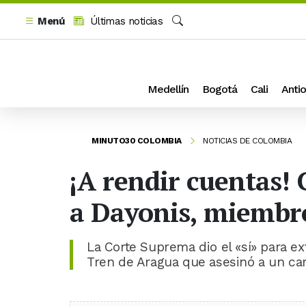
Menú
Últimas noticias
Buscar
Medellín
Bogotá
Cali
Antio
MINUTO30 COLOMBIA
NOTICIAS DE COLOMBIA
¡A rendir cuentas! 
a Dayonis, miembro
La Corte Suprema dio el «sí» para ext
Tren de Aragua que asesinó a un car