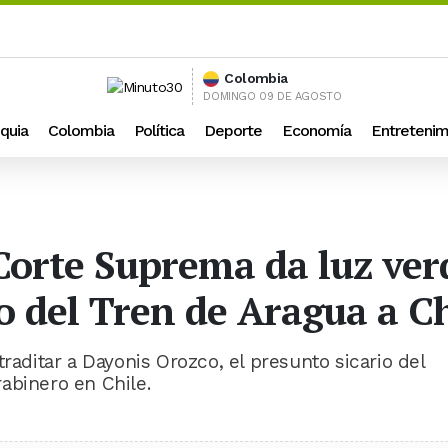
Colombia
DOMINGO 09 DE AGOSTO
quia
Colombia
Política
Deporte
Economía
Entretenim
Corte Suprema da luz ver
 del Tren de Aragua a Ch
raditar a Dayonis Orozco, el presunto sicario del
abinero en Chile.