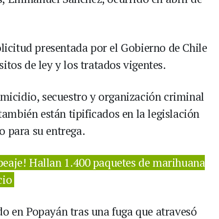
olicitud presentada por el Gobierno de Chile
itos de ley y los tratados vigentes.
omicidio, secuestro y organización criminal
 también están tipificados en la legislación
o para su entrega.
l peaje! Hallan 1.400 paquetes de marihuana
cio
do en Popayán tras una fuga que atravesó