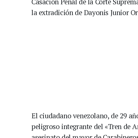
Casación Penal de la Corte Suprema
la extradición de Dayonis Junior Or
El ciudadano venezolano, de 29 añ
peligroso integrante del «Tren de A
asesinato del mayor de Carabinero