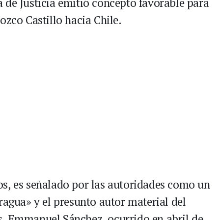
 de Justicia emitió concepto favorable para
ozco Castillo hacia Chile.
os, es señalado por las autoridades como un
ragua» y el presunto autor material del
s, Emmanuel Sánchez, ocurrido en abril de