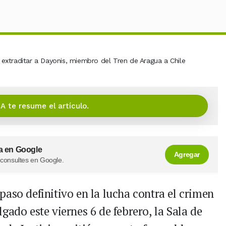
IA te resume el artículo.
a en Google
Agregar
 consultes en Google.
aso definitivo en la lucha contra el crimen
gado este viernes 6 de febrero, la Sala de