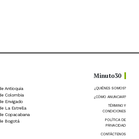
Minuto30
de Antioquia
¿QUIÉNES SOMOS?
 de Colombia
¿CÓMO ANUNCIAR?
 de Envigado
TÉRMINO Y
de La Estrella
CONDICIONES
 de Copacabana
POLÍTICA DE
 de Bogotá
PRIVACIDAD
CONTÁCTENOS