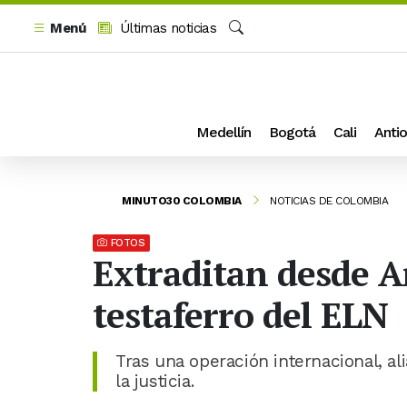
Menú
Últimas noticias
Buscar
Medellín
Bogotá
Cali
Antio
MINUTO30 COLOMBIA
NOTICIAS DE COLOMBIA
FOTOS
Extraditan desde Ar
testaferro del ELN
Tras una operación internacional, al
la justicia.