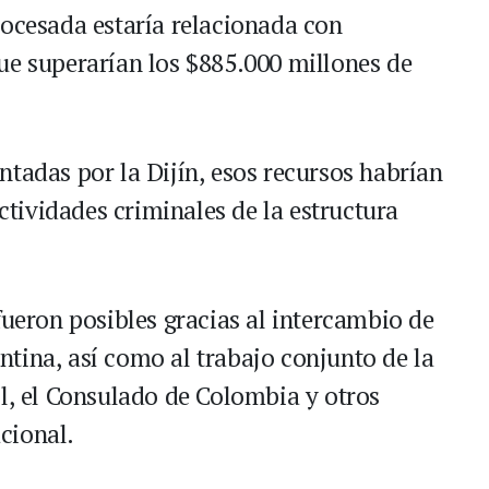
rocesada estaría relacionada con
ue superarían los $885.000 millones de
ntadas por la Dijín, esos recursos habrían
actividades criminales de la estructura
fueron posibles gracias al intercambio de
tina, así como al trabajo conjunto de la
ol, el Consulado de Colombia y otros
cional.