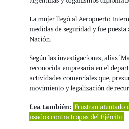
argentinas y organismos diplomáti
La mujer llegó al Aeropuerto Inter
medidas de seguridad y fue puesta a
Nación.
Según las investigaciones, alias ‘M
reconocida empresaria en el depar
actividades comerciales que, pres
movimiento y legalización de recurso
Lea también:
Frustran atentado 
usados contra tropas del Ejército