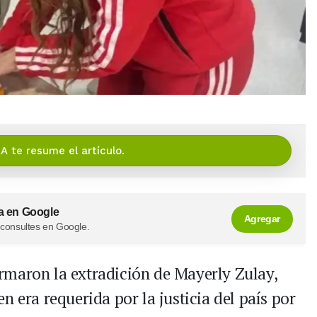
IA te resume el artículo.
a en Google
Agregar
 consultes en Google.
rmaron la extradición de Mayerly Zulay,
n era requerida por la justicia del país por