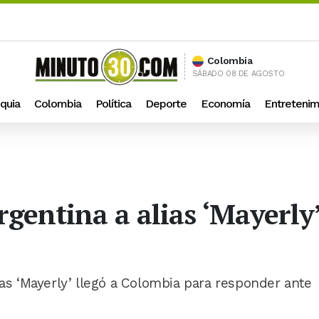
Colombia
SÁBADO 08 DE AGOSTO
quia
Colombia
Política
Deporte
Economía
Entretenim
gentina a alias ‘Mayerly
ias ‘Mayerly’ llegó a Colombia para responder ante