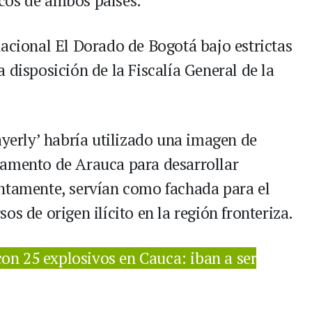
cos de ambos países.
nacional El Dorado de Bogotá bajo estrictas
 disposición de la Fiscalía General de la
ayerly’ habría utilizado una imagen de
tamento de Arauca para desarrollar
untamente, servían como fachada para el
s de origen ilícito en la región fronteriza.
con 25 explosivos en Cauca: iban a ser