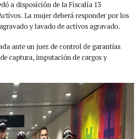
dó a disposición de la Fiscalía 13
Activos. La mujer deberá responder por los
r agravado y lavado de activos agravado.
ada ante un juez de control de garantías
 de captura, imputación de cargos y