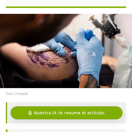
Foto: Freepik
🤖 Nuestra IA te resume el artículo.