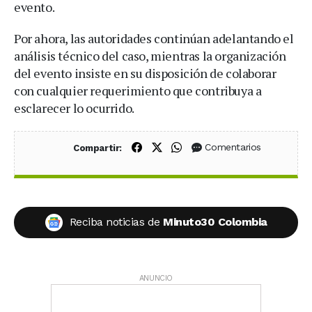
evento.
Por ahora, las autoridades continúan adelantando el
análisis técnico del caso, mientras la organización
del evento insiste en su disposición de colaborar
con cualquier requerimiento que contribuya a
esclarecer lo ocurrido.
Compartir en Facebook
Compartir en X (Twitter)
Compartir en WhatsApp
Comentarios
Compartir:
Reciba noticias de
Minuto30 Colombia
ANUNCIO