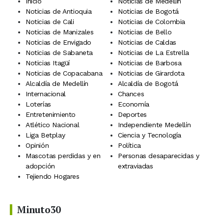
Inicio
Noticias de Medellín
Noticias de Antioquia
Noticias de Bogotá
Noticias de Cali
Noticias de Colombia
Noticias de Manizales
Noticias de Bello
Noticias de Envigado
Noticias de Caldas
Noticias de Sabaneta
Noticias de La Estrella
Noticias Itagüí
Noticias de Barbosa
Noticias de Copacabana
Noticias de Girardota
Alcaldía de Medellín
Alcaldía de Bogotá
Internacional
Chances
Loterías
Economía
Entretenimiento
Deportes
Atlético Nacional
Independiente Medellín
Liga Betplay
Ciencia y Tecnología
Opinión
Política
Mascotas perdidas y en
Personas desaparecidas y
adopción
extraviadas
Tejiendo Hogares
Minuto30