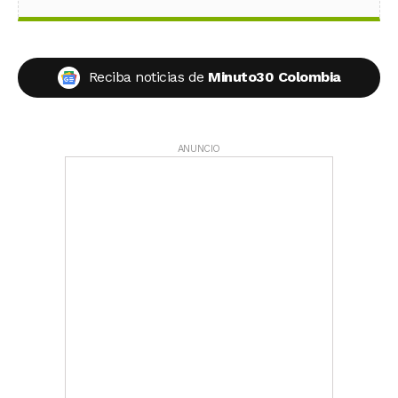
Reciba noticias de
Minuto30 Colombia
ANUNCIO