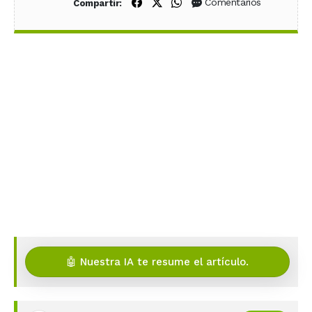
Compartir en Facebook
Compartir en X (Twitter)
Compartir en WhatsApp
Comentarios
Compartir:
🤖 Nuestra IA te resume el artículo.