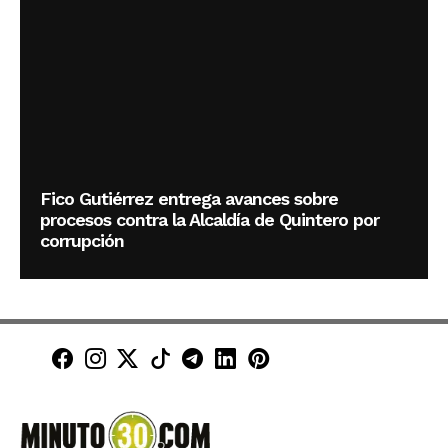
Fico Gutiérrez entrega avances sobre
procesos contra la Alcaldía de Quintero por
corrupción
Minuto30 en Facebook
Minuto30 en Instagram
Minuto30 en X (Twitter)
Minuto30 en TikTok
Canal de Minuto30 en T
Minuto30 en LinkedIn
Minuto30 en Pinte