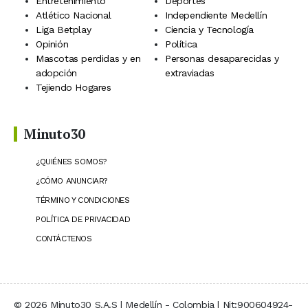
Entretenimiento
Deportes
Atlético Nacional
Independiente Medellín
Liga Betplay
Ciencia y Tecnología
Opinión
Política
Mascotas perdidas y en
Personas desaparecidas y
adopción
extraviadas
Tejiendo Hogares
Minuto30
¿QUIÉNES SOMOS?
¿CÓMO ANUNCIAR?
TÉRMINO Y CONDICIONES
POLÍTICA DE PRIVACIDAD
CONTÁCTENOS
© 2026 Minuto30 S.A.S | Medellín - Colombia | Nit:900604924-