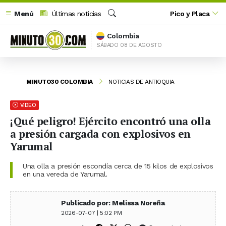
Menú
Últimas noticias
Pico y Placa
Buscar
Colombia
SÁBADO 08 DE AGOSTO
MINUTO30 COLOMBIA
NOTICIAS DE ANTIOQUIA
VIDEO
¡Qué peligro! Ejército encontró una olla
a presión cargada con explosivos en
Yarumal
Una olla a presión escondía cerca de 15 kilos de explosivos
en una vereda de Yarumal.
Publicado por: Melissa Noreña
2026-07-07 | 5:02 PM