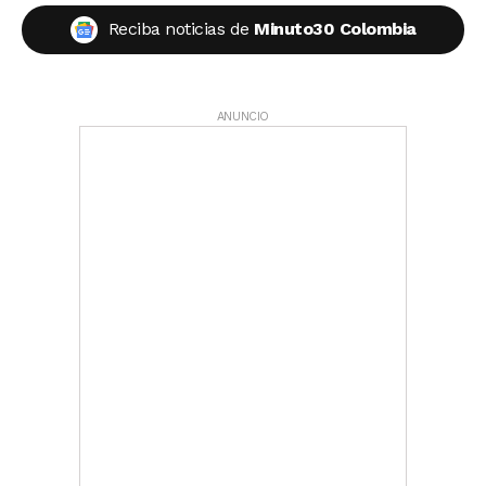
Reciba noticias de
Minuto30 Colombia
ANUNCIO