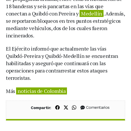
18 banderas y seis pancartas en las vías que
conectan a Quibdó con Pereira y
Medellín
. Además,
se reportaron bloqueos en tres puntos estratégicos
mediante vehículos, dos de los cuales fueron
incinerados.
El Ejército informó que actualmente las vías
Quibdó-Pereira y Quibdó-Medellín se encuentran
habilitadas y aseguró que continuará con las
operaciones para contrarrestar estos ataques
terroristas.
Más
noticias de Colombia
Compartir en Facebook
Compartir en X (Twitter)
Compartir en WhatsApp
Comentarios
Compartir: