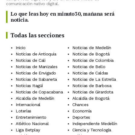
comunicación nativo digital.
Lo que leas hoy en minuto30, mañana será
noticia.
Todas las secciones
Inicio
Noticias de Medellín
Noticias de Antioquia
Noticias de Bogotá
Noticias de Cali
Noticias de Colombia
Noticias de Manizales
Noticias de Bello
Noticias de Envigado
Noticias de Caldas
Noticias de Sabaneta
Noticias de La Estrella
Noticias Itagüí
Noticias de Barbosa
Noticias de Copacabana
Noticias de Girardota
Alcaldía de Medellín
Alcaldía de Bogotá
Internacional
Chances
Loterías
Economía
Entretenimiento
Deportes
Atlético Nacional
Independiente Medellín
Liga Betplay
Ciencia y Tecnología