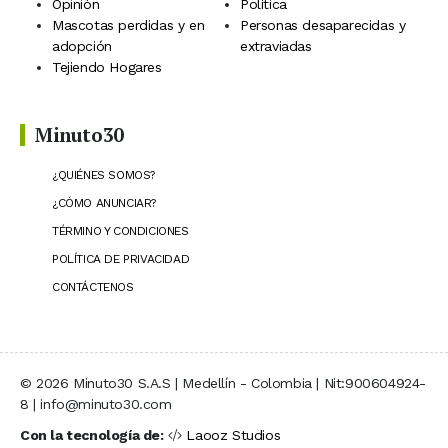
Opinión
Política
Mascotas perdidas y en
Personas desaparecidas y
adopción
extraviadas
Tejiendo Hogares
Minuto30
¿QUIÉNES SOMOS?
¿CÓMO ANUNCIAR?
TÉRMINO Y CONDICIONES
POLÍTICA DE PRIVACIDAD
CONTÁCTENOS
© 2026 Minuto30 S.A.S | Medellín - Colombia | Nit:900604924-
8 | info@minuto30.com
Con la tecnología de:
Laooz Studios