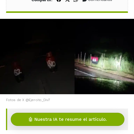
Fotos de X @Ejercito_Div7
🤖 Nuestra IA te resume el artículo.