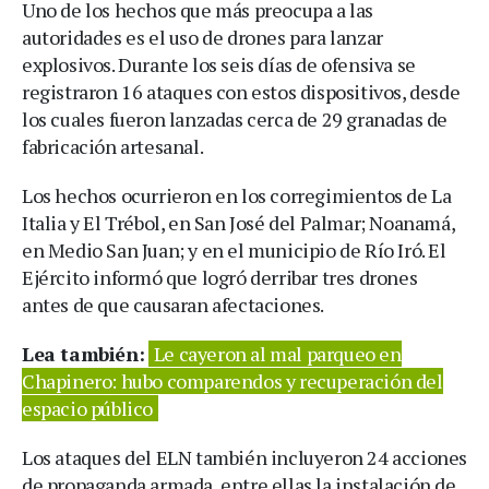
Uno de los hechos que más preocupa a las
autoridades es el uso de drones para lanzar
explosivos. Durante los seis días de ofensiva se
registraron 16 ataques con estos dispositivos, desde
los cuales fueron lanzadas cerca de 29 granadas de
fabricación artesanal.
Los hechos ocurrieron en los corregimientos de La
Italia y El Trébol, en San José del Palmar; Noanamá,
en Medio San Juan; y en el municipio de Río Iró. El
Ejército informó que logró derribar tres drones
antes de que causaran afectaciones.
Lea también:
Le cayeron al mal parqueo en
Chapinero: hubo comparendos y recuperación del
espacio público
Los ataques del ELN también incluyeron 24 acciones
de propaganda armada, entre ellas la instalación de