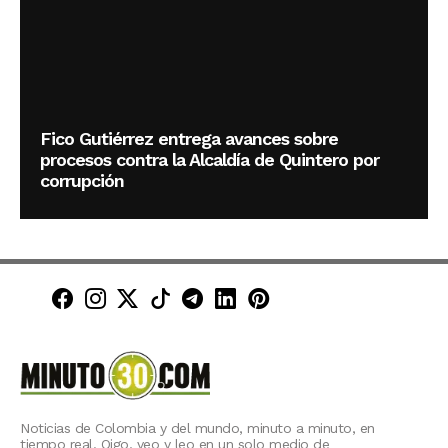
Fico Gutiérrez entrega avances sobre
procesos contra la Alcaldía de Quintero por
corrupción
Minuto30 en Facebook
Minuto30 en Instagram
Minuto30 en X (Twitter)
Minuto30 en TikTok
Canal de Minuto30 en T
Minuto30 en LinkedIn
Minuto30 en Pinte
Noticias de Colombia y del mundo, minuto a minuto, en
tiempo real. Oigo, veo y leo en un solo medio de