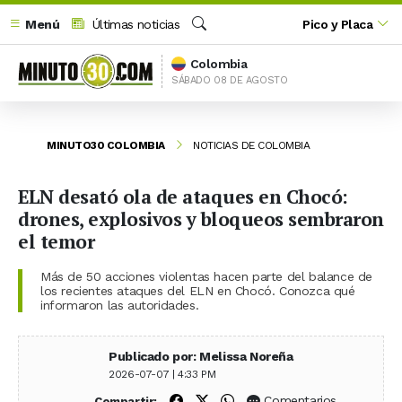
Menú
Últimas noticias
Pico y Placa
Buscar
Colombia
SÁBADO 08 DE AGOSTO
MINUTO30 COLOMBIA
NOTICIAS DE COLOMBIA
ELN desató ola de ataques en Chocó:
drones, explosivos y bloqueos sembraron
el temor
Más de 50 acciones violentas hacen parte del balance de
los recientes ataques del ELN en Chocó. Conozca qué
informaron las autoridades.
Publicado por: Melissa Noreña
2026-07-07 | 4:33 PM
Compartir en Facebook
Compartir en X (Twitter)
Compartir en WhatsApp
Comentarios
Compartir: