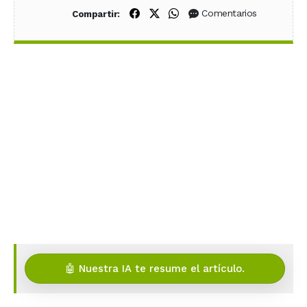
Compartir en Facebook
Compartir en X (Twitter)
Compartir en WhatsApp
Comentarios
Compartir:
🤖 Nuestra IA te resume el artículo.