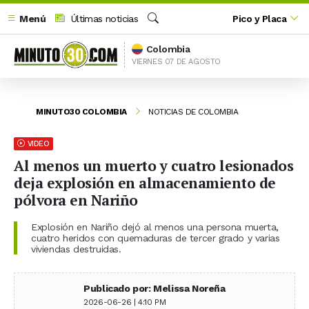
Menú
Últimas noticias
Pico y Placa
Buscar
Colombia
VIERNES 07 DE AGOSTO
MINUTO30 COLOMBIA
NOTICIAS DE COLOMBIA
VIDEO
Al menos un muerto y cuatro lesionados
deja explosión en almacenamiento de
pólvora en Nariño
Explosión en Nariño dejó al menos una persona muerta,
cuatro heridos con quemaduras de tercer grado y varias
viviendas destruidas.
Publicado por: Melissa Noreña
2026-06-26 | 4:10 PM