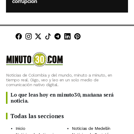
corrupción
Minuto30 en Facebook
Minuto30 en Instagram
Minuto30 en X (Twitter)
Minuto30 en TikTok
Canal de Minuto30 en T
Minuto30 en LinkedIn
Minuto30 en Pinte
Noticias de Colombia y del mundo, minuto a minuto, en
tiempo real. Oigo, veo y leo en un solo medio de
comunicación nativo digital.
Lo que leas hoy en minuto30, mañana será
noticia.
Todas las secciones
Inicio
Noticias de Medellín