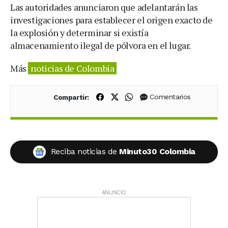
Las autoridades anunciaron que adelantarán las
investigaciones para establecer el origen exacto de
la explosión y determinar si existía
almacenamiento ilegal de pólvora en el lugar.
Más
noticias de Colombia
Compartir en Facebook
Compartir en X (Twitter)
Compartir en WhatsApp
Comentarios
Compartir:
Reciba noticias de
Minuto30 Colombia
ANUNCIO