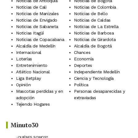
Noticias de Antioquia
Noticias de Bogotá
Noticias de Cali
Noticias de Colombia
Noticias de Manizales
Noticias de Bello
Noticias de Envigado
Noticias de Caldas
Noticias de Sabaneta
Noticias de La Estrella
Noticias Itagüí
Noticias de Barbosa
Noticias de Copacabana
Noticias de Girardota
Alcaldía de Medellín
Alcaldía de Bogotá
Internacional
Chances
Loterías
Economía
Entretenimiento
Deportes
Atlético Nacional
Independiente Medellín
Liga Betplay
Ciencia y Tecnología
Opinión
Política
Mascotas perdidas y en
Personas desaparecidas y
adopción
extraviadas
Tejiendo Hogares
Minuto30
¿QUIÉNES SOMOS?