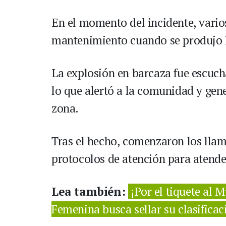
En el momento del incidente, vario
mantenimiento cuando se produjo 
La explosión en barcaza fue escuch
lo que alertó a la comunidad y gen
zona.
Tras el hecho, comenzaron los llam
protocolos de atención para atender
Lea también:
¡Por el tiquete al 
Femenina busca sellar su clasifica