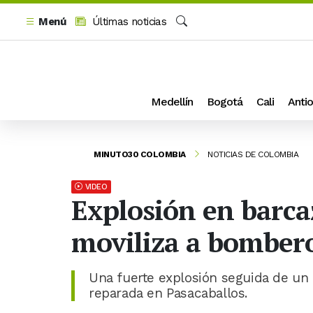
Menú
Últimas noticias
Buscar
Medellín
Bogotá
Cali
Antio
MINUTO30 COLOMBIA
NOTICIAS DE COLOMBIA
VIDEO
Explosión en barcaz
moviliza a bomber
Una fuerte explosión seguida de un 
reparada en Pasacaballos.