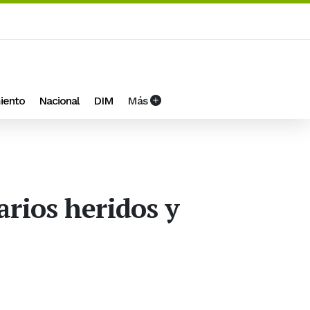
iento
Nacional
DIM
Más
arios heridos y