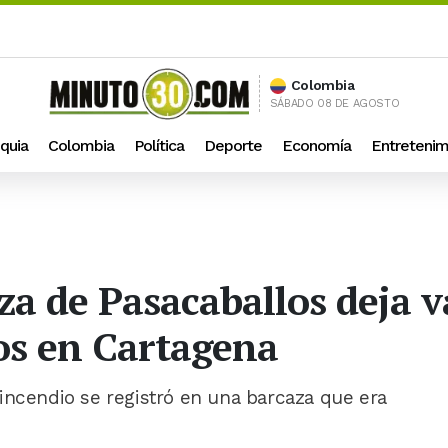
Colombia
SÁBADO 08 DE AGOSTO
quia
Colombia
Política
Deporte
Economía
Entretenim
a de Pasacaballos deja v
os en Cartagena
incendio se registró en una barcaza que era