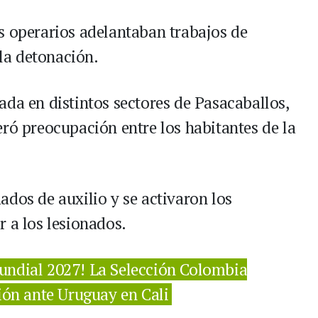
s operarios adelantaban trabajos de
la detonación.
ada en distintos sectores de Pasacaballos,
eró preocupación entre los habitantes de la
ados de auxilio y se activaron los
 a los lesionados.
Mundial 2027! La Selección Colombia
ción ante Uruguay en Cali