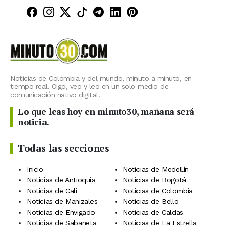
Minuto30 en Facebook
Minuto30 en Instagram
Minuto30 en X (Twitter)
Minuto30 en TikTok
Canal de Minuto30 en T
Minuto30 en LinkedIn
Minuto30 en Pinte
Noticias de Colombia y del mundo, minuto a minuto, en
tiempo real. Oigo, veo y leo en un solo medio de
comunicación nativo digital.
Lo que leas hoy en minuto30, mañana será
noticia.
Todas las secciones
Inicio
Noticias de Medellín
Noticias de Antioquia
Noticias de Bogotá
Noticias de Cali
Noticias de Colombia
Noticias de Manizales
Noticias de Bello
Noticias de Envigado
Noticias de Caldas
Noticias de Sabaneta
Noticias de La Estrella