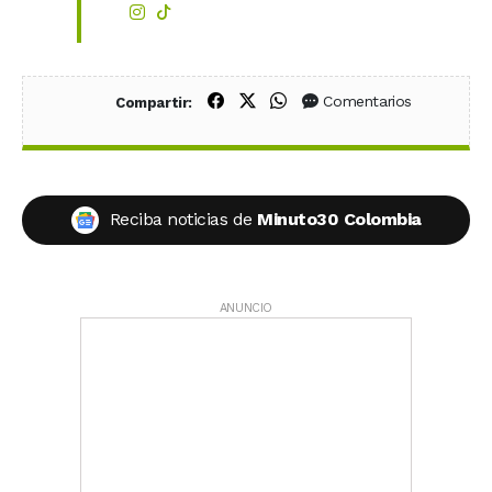
Compartir en Facebook
Compartir en X (Twitter)
Compartir en WhatsApp
Comentarios
Compartir:
Reciba noticias de
Minuto30 Colombia
ANUNCIO