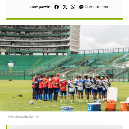
Compartir en Facebook
Compartir en X (Twitter)
Compartir en WhatsApp
Comentarios
Compartir:
Foto: Alcaldía de Cali