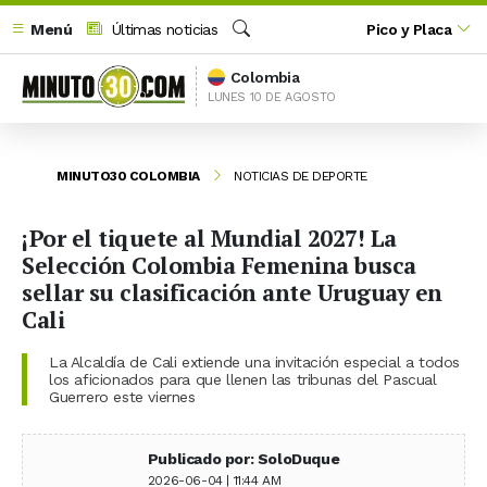
Menú
Últimas noticias
Pico y Placa
Buscar
Colombia
LUNES 10 DE AGOSTO
MINUTO30 COLOMBIA
NOTICIAS DE DEPORTE
¡Por el tiquete al Mundial 2027! La
Selección Colombia Femenina busca
sellar su clasificación ante Uruguay en
Cali
La Alcaldía de Cali extiende una invitación especial a todos
los aficionados para que llenen las tribunas del Pascual
Guerrero este viernes
Publicado por: SoloDuque
2026-06-04 | 11:44 AM