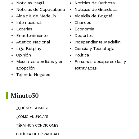
Noticias Itagüí
Noticias de Barbosa
Noticias de Copacabana
Noticias de Girardota
Alcaldía de Medellín
Alcaldía de Bogotá
Internacional
Chances
Loterías
Economía
Entretenimiento
Deportes
Atlético Nacional
Independiente Medellín
Liga Betplay
Ciencia y Tecnología
Opinión
Política
Mascotas perdidas y en
Personas desaparecidas y
adopción
extraviadas
Tejiendo Hogares
Minuto30
¿QUIÉNES SOMOS?
¿CÓMO ANUNCIAR?
TÉRMINO Y CONDICIONES
POLÍTICA DE PRIVACIDAD