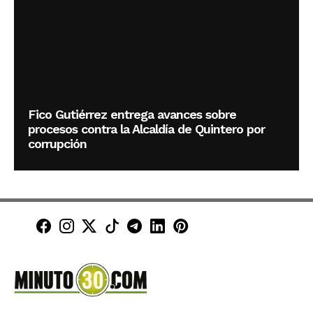
Fico Gutiérrez entrega avances sobre
procesos contra la Alcaldía de Quintero por
corrupción
Minuto30 en Facebook
Minuto30 en Instagram
Minuto30 en X (Twitter)
Minuto30 en TikTok
Canal de Minuto30 en T
Minuto30 en LinkedIn
Minuto30 en Pinte