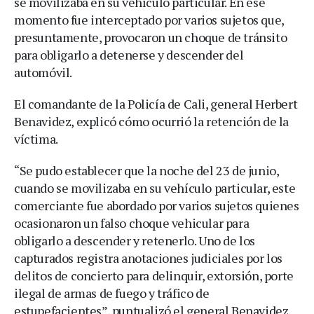
se movilizaba en su vehículo particular. En ese
momento fue interceptado por varios sujetos que,
presuntamente, provocaron un choque de tránsito
para obligarlo a detenerse y descender del
automóvil.
El comandante de la Policía de Cali, general Herbert
Benavidez, explicó cómo ocurrió la retención de la
víctima.
“Se pudo establecer que la noche del 23 de junio,
cuando se movilizaba en su vehículo particular, este
comerciante fue abordado por varios sujetos quienes
ocasionaron un falso choque vehicular para
obligarlo a descender y retenerlo. Uno de los
capturados registra anotaciones judiciales por los
delitos de concierto para delinquir, extorsión, porte
ilegal de armas de fuego y tráfico de
estupefacientes”, puntualizó el general Benavidez.