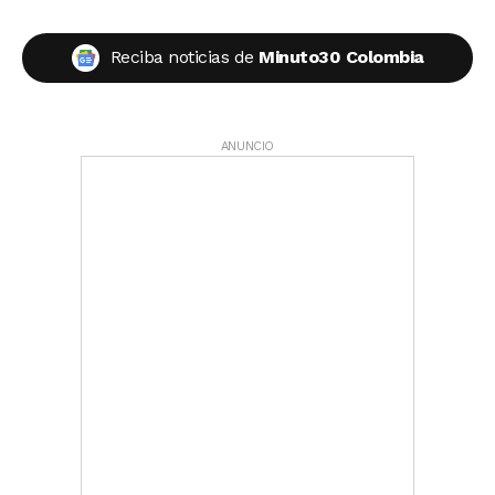
Reciba noticias de
Minuto30 Colombia
ANUNCIO