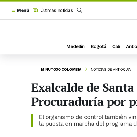
Menú
Últimas noticias
Buscar
Medellín
Bogotá
Cali
Antio
MINUTO30 COLOMBIA
NOTICIAS DE ANTIOQUIA
Exalcalde de Santa 
Procuraduría por p
El organismo de control también vin
la puesta en marcha del programa d