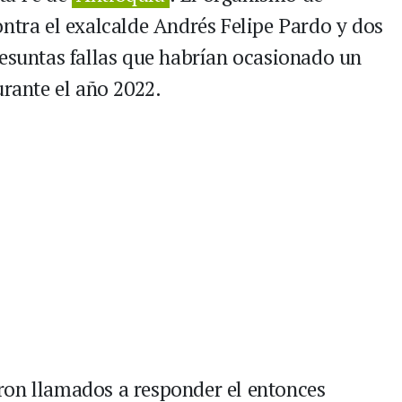
ontra el exalcalde Andrés Felipe Pardo y dos
resuntas fallas que habrían ocasionado un
urante el año 2022.
ron llamados a responder el entonces