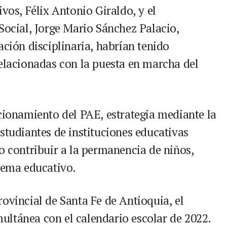
ivos, Félix Antonio Giraldo, y el
Social, Jorge Mario Sánchez Palacio,
ación disciplinaria, habrían tenido
relacionadas con la puesta en marcha del
ncionamiento del PAE, estrategia mediante la
studiantes de instituciones educativas
o contribuir a la permanencia de niños,
stema educativo.
ovincial de Santa Fe de Antioquia, el
ltánea con el calendario escolar de 2022.