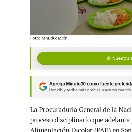
Foto: MinEducación
🤖 Nuestra 
Agrega Minuto30 como fuente preferid
Haz clic y recibe más noticias nuestras cuando
La Procuraduría General de la Naci
proceso disciplinario que adelanta
Alimentación Escolar (PAE) en San