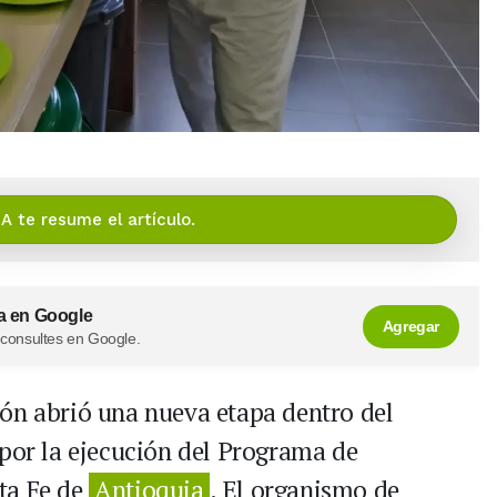
IA te resume el artículo.
a en Google
Agregar
 consultes en Google.
ón abrió una nueva etapa dentro del
 por la ejecución del Programa de
ta Fe de
Antioquia
. El organismo de