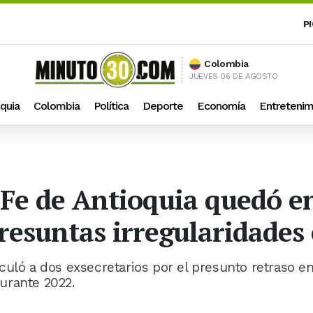
P
Colombia
JUEVES 06 DE AGOSTO
quia
Colombia
Política
Deporte
Economía
Entretenim
Fe de Antioquia quedó en
resuntas irregularidades 
culó a dos exsecretarios por el presunto retraso e
urante 2022.