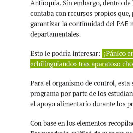
Antioquia. Sin embargo, dentro de l
contaba con recursos propios que,
garantizar la continuidad del PAE 
departamentales.
Esto le podría interesar:
¡Pánico e
«chilinguiando» tras aparatoso ch
Para el organismo de control, esta 
programa por parte de los estudiant
el apoyo alimentario durante los p
Con base en los elementos recopilad