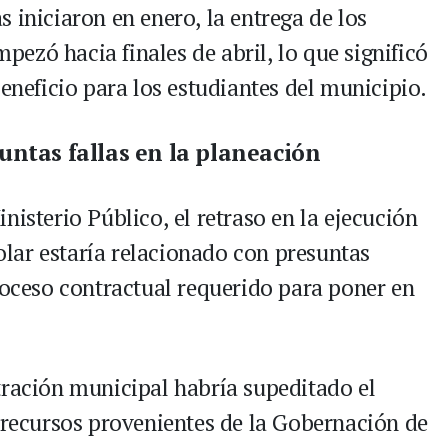
 iniciaron en enero, la entrega de los
ezó hacia finales de abril, lo que significó
beneficio para los estudiantes del municipio.
untas fallas en la planeación
nisterio Público, el retraso en la ejecución
lar estaría relacionado con presuntas
roceso contractual requerido para poner en
tración municipal habría supeditado el
e recursos provenientes de la Gobernación de