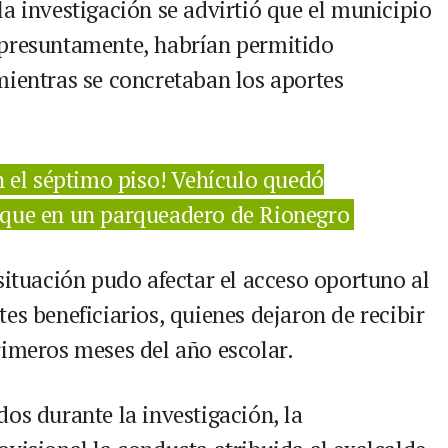
a investigación se advirtió que el municipio
 presuntamente, habrían permitido
mientras se concretaban los aportes
n el séptimo piso! Vehículo quedó
oque en un parqueadero de Rionegro
situación pudo afectar el acceso oportuno al
es beneficiarios, quienes dejaron de recibir
rimeros meses del año escolar.
os durante la investigación, la