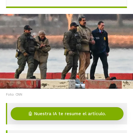
Foto: CNN
🤖 Nuestra IA te resume el artículo.