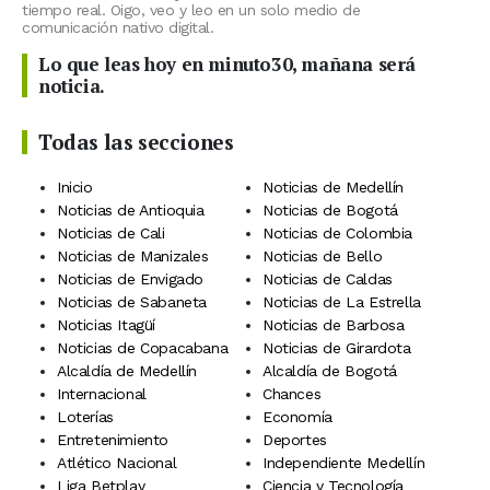
tiempo real. Oigo, veo y leo en un solo medio de
comunicación nativo digital.
Lo que leas hoy en minuto30, mañana será
noticia.
Todas las secciones
Inicio
Noticias de Medellín
Noticias de Antioquia
Noticias de Bogotá
Noticias de Cali
Noticias de Colombia
Noticias de Manizales
Noticias de Bello
Noticias de Envigado
Noticias de Caldas
Noticias de Sabaneta
Noticias de La Estrella
Noticias Itagüí
Noticias de Barbosa
Noticias de Copacabana
Noticias de Girardota
Alcaldía de Medellín
Alcaldía de Bogotá
Internacional
Chances
Loterías
Economía
Entretenimiento
Deportes
Atlético Nacional
Independiente Medellín
Liga Betplay
Ciencia y Tecnología