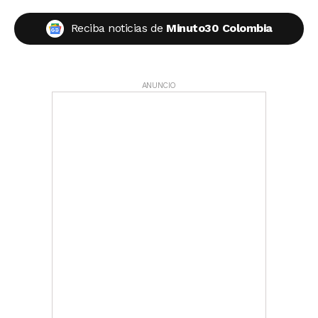
Reciba noticias de
Minuto30 Colombia
ANUNCIO