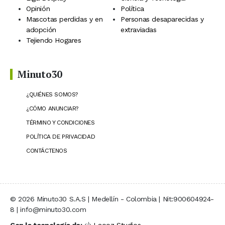
Opinión
Política
Mascotas perdidas y en
Personas desaparecidas y
adopción
extraviadas
Tejiendo Hogares
Minuto30
¿QUIÉNES SOMOS?
¿CÓMO ANUNCIAR?
TÉRMINO Y CONDICIONES
POLÍTICA DE PRIVACIDAD
CONTÁCTENOS
© 2026 Minuto30 S.A.S | Medellín - Colombia | Nit:900604924-
8 | info@minuto30.com