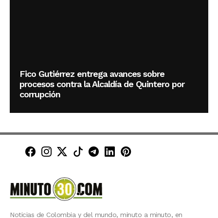
Fico Gutiérrez entrega avances sobre
procesos contra la Alcaldía de Quintero por
corrupción
Minuto30 en Facebook
Minuto30 en Instagram
Minuto30 en X (Twitter)
Minuto30 en TikTok
Canal de Minuto30 en T
Minuto30 en LinkedIn
Minuto30 en Pinte
Noticias de Colombia y del mundo, minuto a minuto, en