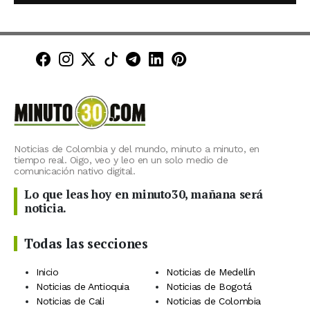
Minuto30 en Facebook
Minuto30 en Instagram
Minuto30 en X (Twitter)
Minuto30 en TikTok
Canal de Minuto30 en T
Minuto30 en LinkedIn
Minuto30 en Pinte
Noticias de Colombia y del mundo, minuto a minuto, en
tiempo real. Oigo, veo y leo en un solo medio de
comunicación nativo digital.
Lo que leas hoy en minuto30, mañana será
noticia.
Todas las secciones
Inicio
Noticias de Medellín
Noticias de Antioquia
Noticias de Bogotá
Noticias de Cali
Noticias de Colombia