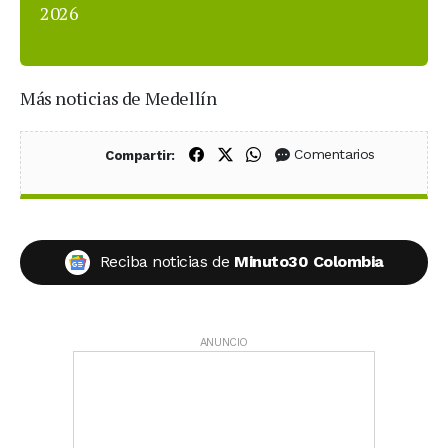
2026
Más noticias de Medellín
Compartir en Facebook
Compartir en X (Twitter)
Compartir en WhatsApp
Comentarios
Compartir:
Reciba noticias de
Minuto30 Colombia
ANUNCIO