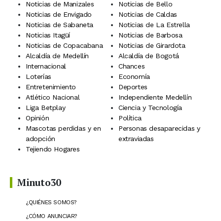
Noticias de Manizales
Noticias de Bello
Noticias de Envigado
Noticias de Caldas
Noticias de Sabaneta
Noticias de La Estrella
Noticias Itagüí
Noticias de Barbosa
Noticias de Copacabana
Noticias de Girardota
Alcaldía de Medellín
Alcaldía de Bogotá
Internacional
Chances
Loterías
Economía
Entretenimiento
Deportes
Atlético Nacional
Independiente Medellín
Liga Betplay
Ciencia y Tecnología
Opinión
Política
Mascotas perdidas y en
Personas desaparecidas y
adopción
extraviadas
Tejiendo Hogares
Minuto30
¿QUIÉNES SOMOS?
¿CÓMO ANUNCIAR?