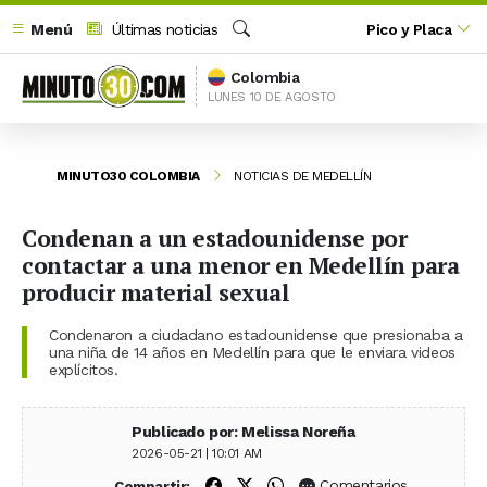
Menú
Últimas noticias
Pico y Placa
Buscar
Colombia
LUNES 10 DE AGOSTO
MINUTO30 COLOMBIA
NOTICIAS DE MEDELLÍN
Condenan a un estadounidense por
contactar a una menor en Medellín para
producir material sexual
Condenaron a ciudadano estadounidense que presionaba a
una niña de 14 años en Medellín para que le enviara videos
explícitos.
Publicado por: Melissa Noreña
2026-05-21 | 10:01 AM
Compartir en Facebook
Compartir en X (Twitter)
Compartir en WhatsApp
Comentarios
Compartir: