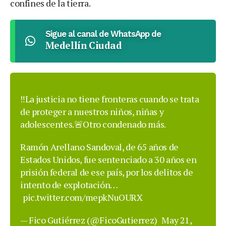
confines de la tierra.
Sigue al canal de WhatsApp de
Medellín Ciudad
‼️La justicia no tiene fronteras cuando se trata
de proteger a nuestros niños, niñas y
adolescentes.🚨Otro condenado más.
Ramón Arellano Sandoval, de 65 años de
Estados Unidos, fue sentenciado a 30 años en
prisión federal de ese país, por los delitos de
intento de explotación…
pic.twitter.com/mepkNuOURX
— Fico Gutiérrez (@FicoGutierrez)
May 21,