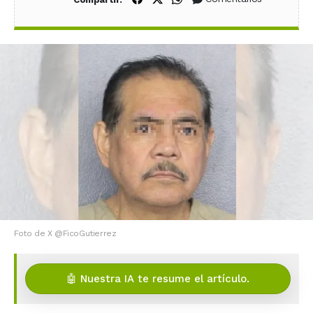
Foto de X @FicoGutierrez
🤖 Nuestra IA te resume el artículo.