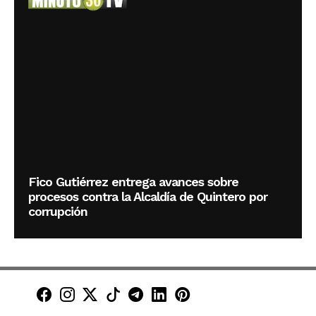
Fico Gutiérrez entrega avances sobre
procesos contra la Alcaldía de Quintero por
corrupción
Minuto30 en Facebook
Minuto30 en Instagram
Minuto30 en X (Twitter)
Minuto30 en TikTok
Canal de Minuto30 en T
Minuto30 en LinkedIn
Minuto30 en Pinte