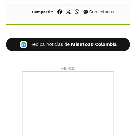
Compartir en Facebook
Compartir en X (Twitter)
Compartir en WhatsApp
Comentarios
Compartir:
Reciba noticias de
Minuto30 Colombia
ANUNCIO