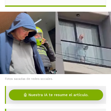
Fotos sacadas de redes sociales.
🤖 Nuestra IA te resume el artículo.