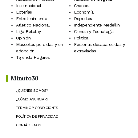
Internacional
Chances
Loterías
Economía
Entretenimiento
Deportes
Atlético Nacional
Independiente Medellín
Liga Betplay
Ciencia y Tecnología
Opinión
Política
Mascotas perdidas y en
Personas desaparecidas y
adopción
extraviadas
Tejiendo Hogares
Minuto30
¿QUIÉNES SOMOS?
¿CÓMO ANUNCIAR?
TÉRMINO Y CONDICIONES
POLÍTICA DE PRIVACIDAD
CONTÁCTENOS