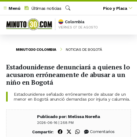
Menú
Últimas noticias
Pico y Placa
Buscar
Colombia
VIERNES 07 DE AGOSTO
MINUTO30 COLOMBIA
NOTICIAS DE BOGOTÁ
Estadounidense denunciará a quienes lo
acusaron erróneamente de abusar a un
niño en Bogotá
Estadounidense señalado erróneamente de abusar de un
menor en Bogotá anunció demandas por injuria y calumnia.
Publicado por: Melissa Noreña
2026-06-16 | 2:58 PM
Compartir en Facebook
Compartir en X (Twitter)
Compartir en WhatsApp
Comentarios
Compartir: