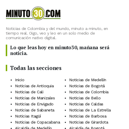
Noticias de Colombia y del mundo, minuto a minuto, en
tiempo real. Oigo, veo y leo en un solo medio de
comunicación nativo digital.
Lo que leas hoy en minuto30, mañana será
noticia.
Todas las secciones
Inicio
Noticias de Medellín
Noticias de Antioquia
Noticias de Bogotá
Noticias de Cali
Noticias de Colombia
Noticias de Manizales
Noticias de Bello
Noticias de Envigado
Noticias de Caldas
Noticias de Sabaneta
Noticias de La Estrella
Noticias Itagüí
Noticias de Barbosa
Noticias de Copacabana
Noticias de Girardota
Alcaldía de Medellín
Alcaldía de Bogotá