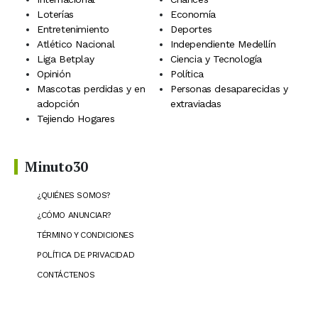
Loterías
Economía
Entretenimiento
Deportes
Atlético Nacional
Independiente Medellín
Liga Betplay
Ciencia y Tecnología
Opinión
Política
Mascotas perdidas y en
Personas desaparecidas y
adopción
extraviadas
Tejiendo Hogares
Minuto30
¿QUIÉNES SOMOS?
¿CÓMO ANUNCIAR?
TÉRMINO Y CONDICIONES
POLÍTICA DE PRIVACIDAD
CONTÁCTENOS