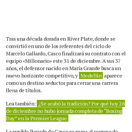
Tras una década dorada en River Plate, donde se
convirtió en uno de los referentes del ciclo de
Marcelo Gallardo, Casco finalizará su contrato con el
equipo «Millonario» este 31 de diciembre. A sus 37
años, el defensor nacido en María Grande busca un
nuevo horizonte competitivo, y
Medellín
aparece
como un destino seductor para cerrar una carrera
llena de títulos.
Lea también:
¿Se acabó la tradición? Por qué hoy 26
de diciembre no hubo jornada completa de “Boxing
Day” en la Premier League
La posible llegada de Casco se suma al regreso de