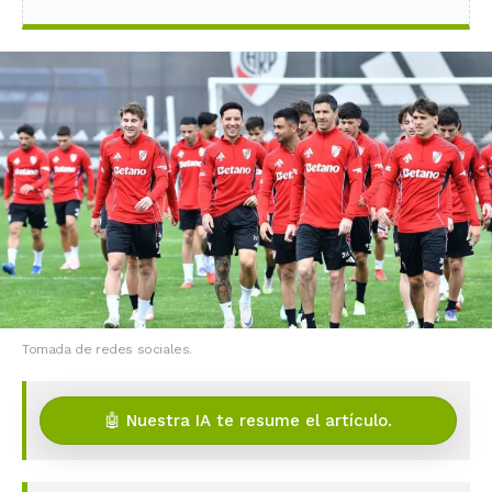
Tomada de redes sociales.
🤖 Nuestra IA te resume el artículo.