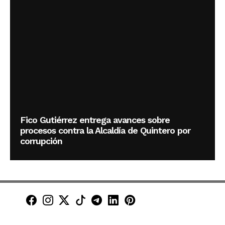
Fico Gutiérrez entrega avances sobre
procesos contra la Alcaldía de Quintero por
corrupción
Minuto30 en Facebook
Minuto30 en Instagram
Minuto30 en X (Twitter)
Minuto30 en TikTok
Canal de Minuto30 en T
Minuto30 en LinkedIn
Minuto30 en Pinte