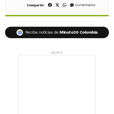
Compartir en Facebook
Compartir en X (Twitter)
Compartir en WhatsApp
Comentarios
Compartir:
Reciba noticias de
Minuto30 Colombia
ANUNCIO