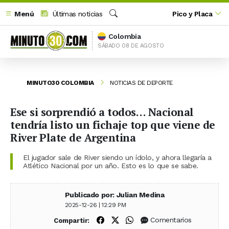
Menú
Últimas noticias
Pico y Placa
Buscar
Colombia
SÁBADO 08 DE AGOSTO
MINUTO30 COLOMBIA
NOTICIAS DE DEPORTE
Ese si sorprendió a todos… Nacional
tendría listo un fichaje top que viene de
River Plate de Argentina
El jugador sale de River siendo un ídolo, y ahora llegaría a
Atlético Nacional por un año. Esto es lo que se sabe.
Publicado por: Julian Medina
2025-12-26 | 12:29 PM
Compartir en Facebook
Compartir en X (Twitter)
Compartir en WhatsApp
Comentarios
Compartir: