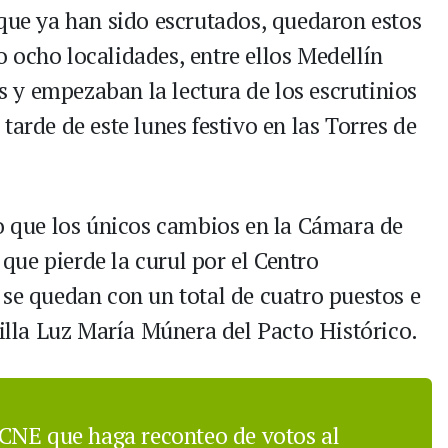
 que ya han sido escrutados, quedaron estos
 ocho localidades, entre ellos Medellín
y empezaban la lectura de los escrutinios
tarde de este lunes festivo en las Torres de
to que los únicos cambios en la Cámara de
que pierde la curul por el Centro
 se quedan con un total de cuatro puestos e
silla Luz María Múnera del Pacto Histórico.
CNE que haga reconteo de votos al