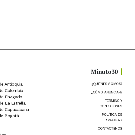
Minuto30
de Antioquia
¿QUIÉNES SOMOS?
 de Colombia
¿CÓMO ANUNCIAR?
 de Envigado
TÉRMINO Y
de La Estrella
CONDICIONES
 de Copacabana
POLÍTICA DE
 de Bogotá
PRIVACIDAD
CONTÁCTENOS
lay