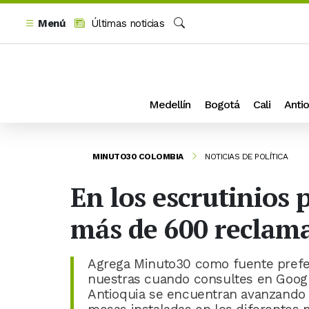
Menú
Últimas noticias
Buscar
Medellín
Bogotá
Cali
Antio
MINUTO30 COLOMBIA
NOTICIAS DE POLÍTICA
En los escrutinios 
más de 600 reclam
Agrega Minuto30 como fuente prefer
nuestras cuando consultes en Googl
Antioquia se encuentran avanzando e