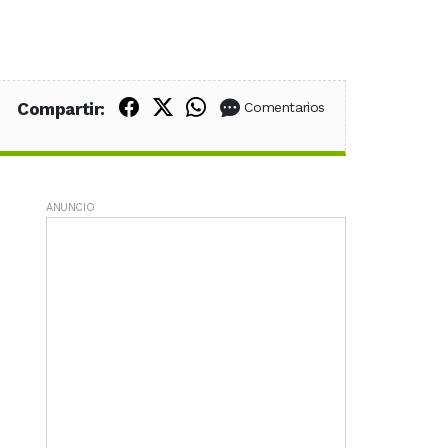
Compartir en Facebook
Compartir en X (Twitter)
Compartir en WhatsApp
Compartir:
Comentarios
ANUNCIO