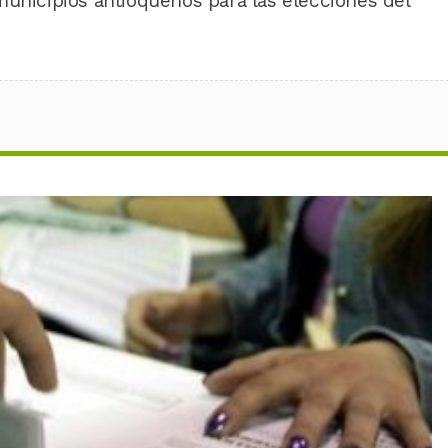
municipios antioqueños para las elecciones del