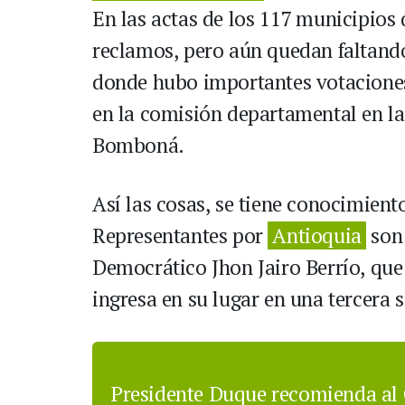
En las actas de los 117 municipios
reclamos, pero aún quedan faltando
donde hubo importantes votaciones 
en la comisión departamental en la 
Bomboná.
Así las cosas, se tiene conocimien
Representantes por
Antioquia
son 
Democrático Jhon Jairo Berrío, que
ingresa en su lugar en una tercera 
Presidente Duque recomienda al 