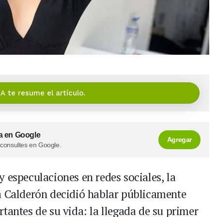
IA te resume el artículo.
a en Google
Agregar
 consultes en Google.
 especulaciones en redes sociales, la
a Calderón decidió hablar públicamente
tantes de su vida: la llegada de su primer