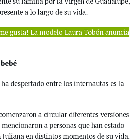
ente su familia por la Virgen de Guadalupe,
resente a lo largo de su vida.
 me gusta! La modelo Laura Tobón anuncia
 bebé
ha despertado entre los internautas es la
omenzaron a circular diferentes versiones
os mencionaron a personas que han estado
 Juliana en distintos momentos de su vida,