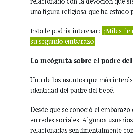
relacionado con la devoción que si
una figura religiosa que ha estado p
Esto le podría interesar:
¡Miles de
su segundo embarazo
La incógnita sobre el padre del
Uno de los asuntos que más interés 
identidad del padre del bebé.
Desde que se conoció el embarazo c
en redes sociales. Algunos usuari
relacionadas sentimentalmente con