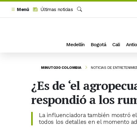
Menú
Últimas noticias
Buscar
Medellín
Bogotá
Cali
Antio
MINUTO30 COLOMBIA
NOTICIAS DE ENTRETENIMI
¿Es de ‘el agropecu
respondió a los ru
La influenciadora también mostró e
todos los detalles en el momento a