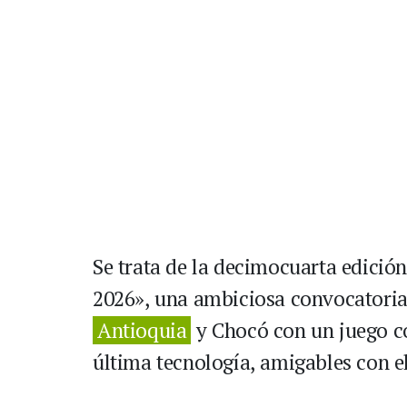
Se trata de la decimocuarta edició
2026», una ambiciosa convocatoria
Antioquia
y Chocó con un juego c
última tecnología, amigables con e