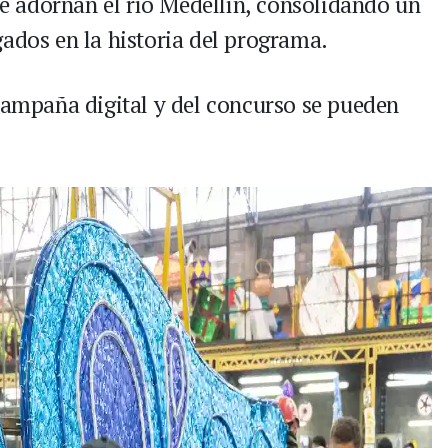
 adornan el río Medellín, consolidando un
gados en la historia del programa.
 campaña digital y del concurso se pueden