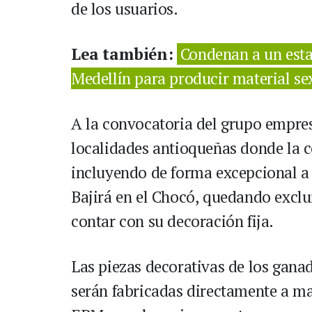
de los usuarios.
Lea también:
Condenan a un est
Medellín para producir material se
A la convocatoria del grupo empres
localidades antioqueñas donde la c
incluyendo de forma excepcional a
Bajirá en el Chocó, quedando exclu
contar con su decoración fija.
Las piezas decorativas de los ganad
serán fabricadas directamente a ma