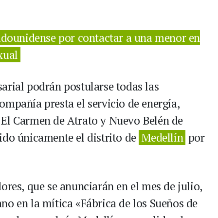
adounidense por contactar a una menor en
xual
arial podrán postularse todas las
ompañía presta el servicio de energía,
 El Carmen de Atrato y Nuevo Belén de
ido únicamente el distrito de
Medellín
por
ores, que se anunciarán en el mes de julio,
no en la mítica «Fábrica de los Sueños de