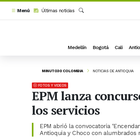
Menú
Últimas noticias
Buscar
Medellín
Bogotá
Cali
Antio
MINUTO30 COLOMBIA
NOTICIAS DE ANTIOQUIA
FOTOS Y VIDEOS
EPM lanza concurso
los servicios
EPM abrió la convocatoria ‘Encendam
Antioquia y Choco con alumbrados 