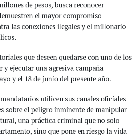
 millones de pesos, busca reconocer
e demuestren el mayor compromiso
ntra las conexiones ilegales y el millonario
licos.
itoriales que deseen quedarse con uno de los
r y ejecutar una agresiva campaña
mayo y el 18 de junio del presente año.
mandatarios utilicen sus canales oficiales
s sobre el peligro inminente de manipular
tural, una práctica criminal que no solo
partamento, sino que pone en riesgo la vida