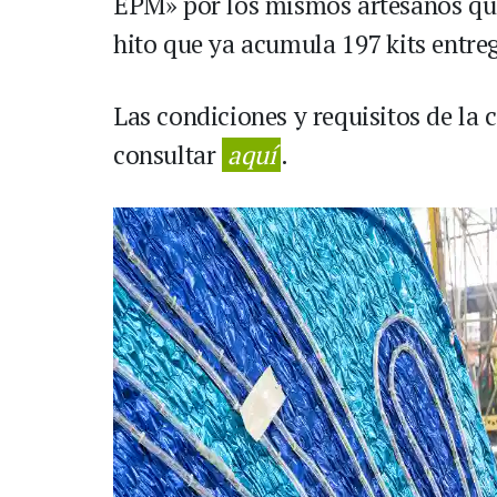
EPM» por los mismos artesanos que
hito que ya acumula 197 kits entre
Las condiciones y requisitos de la
consultar
aquí
.