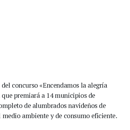
n del concurso «Encendamos la alegría
 que premiará a 14 municipios de
ompleto de alumbrados navideños de
l medio ambiente y de consumo eficiente.