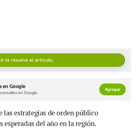
IA te resume el artículo.
a en Google
Agregar
 consultes en Google.
 las estrategias de orden público
 esperadas del año en la región.