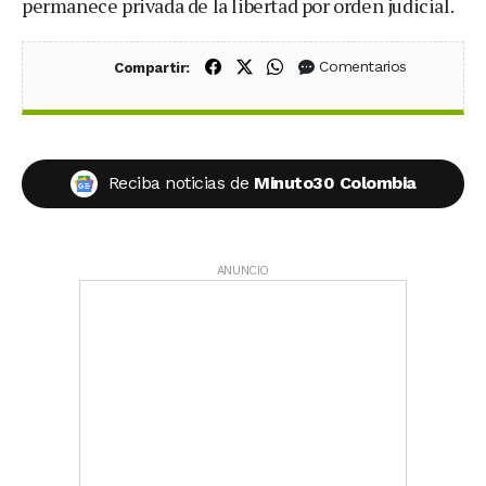
permanece privada de la libertad por orden judicial.
Compartir en Facebook
Compartir en X (Twitter)
Compartir en WhatsApp
Comentarios
Compartir:
Reciba noticias de
Minuto30 Colombia
ANUNCIO