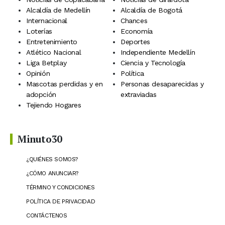
Alcaldía de Medellín
Alcaldía de Bogotá
Internacional
Chances
Loterías
Economía
Entretenimiento
Deportes
Atlético Nacional
Independiente Medellín
Liga Betplay
Ciencia y Tecnología
Opinión
Política
Mascotas perdidas y en
Personas desaparecidas y
adopción
extraviadas
Tejiendo Hogares
Minuto30
¿QUIÉNES SOMOS?
¿CÓMO ANUNCIAR?
TÉRMINO Y CONDICIONES
POLÍTICA DE PRIVACIDAD
CONTÁCTENOS