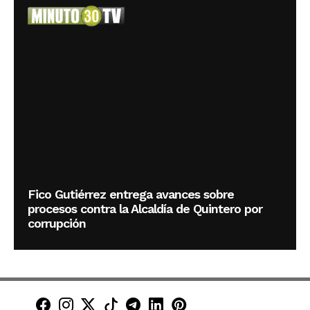
Fico Gutiérrez entrega avances sobre
procesos contra la Alcaldía de Quintero por
corrupción
Minuto30 en Facebook
Minuto30 en Instagram
Minuto30 en X (Twitter)
Minuto30 en TikTok
Canal de Minuto30 en T
Minuto30 en LinkedIn
Minuto30 en Pinte