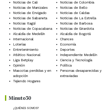
Noticias de Cali
Noticias de Colombia
Noticias de Manizales
Noticias de Bello
Noticias de Envigado
Noticias de Caldas
Noticias de Sabaneta
Noticias de La Estrella
Noticias Itagüí
Noticias de Barbosa
Noticias de Copacabana
Noticias de Girardota
Alcaldía de Medellín
Alcaldía de Bogotá
Internacional
Chances
Loterías
Economía
Entretenimiento
Deportes
Atlético Nacional
Independiente Medellín
Liga Betplay
Ciencia y Tecnología
Opinión
Política
Mascotas perdidas y en
Personas desaparecidas y
adopción
extraviadas
Tejiendo Hogares
Minuto30
¿QUIÉNES SOMOS?