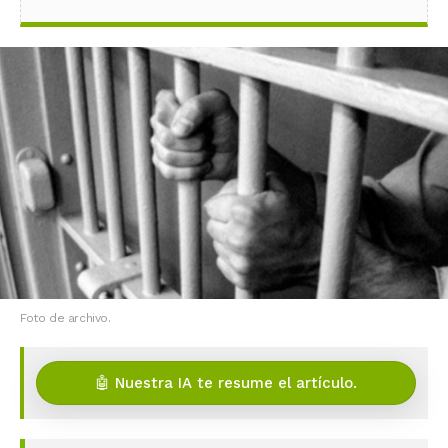
Foto de archivo.
🤖 Nuestra IA te resume el artículo.