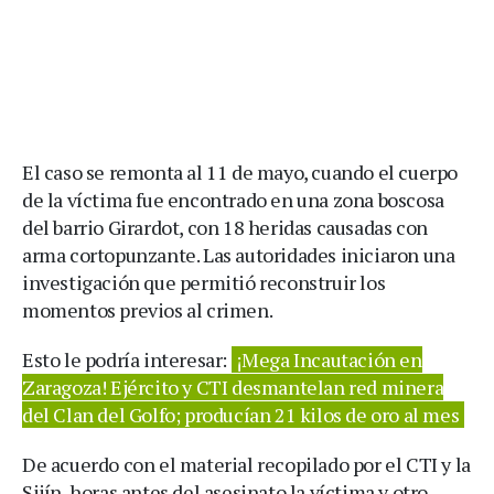
El caso se remonta al 11 de mayo, cuando el cuerpo
de la víctima fue encontrado en una zona boscosa
del barrio Girardot, con 18 heridas causadas con
arma cortopunzante. Las autoridades iniciaron una
investigación que permitió reconstruir los
momentos previos al crimen.
Esto le podría interesar:
¡Mega Incautación en
Zaragoza! Ejército y CTI desmantelan red minera
del Clan del Golfo; producían 21 kilos de oro al mes
De acuerdo con el material recopilado por el CTI y la
Sijín, horas antes del asesinato la víctima y otro