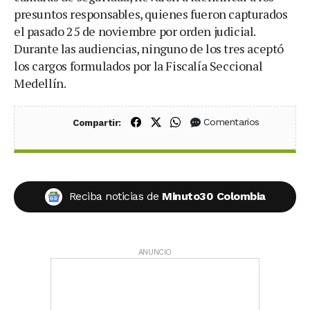
presuntos responsables, quienes fueron capturados
el pasado 25 de noviembre por orden judicial.
Durante las audiencias, ninguno de los tres aceptó
los cargos formulados por la Fiscalía Seccional
Medellín.
Compartir en Facebook
Compartir en X (Twitter)
Compartir en WhatsApp
Comentarios
Compartir:
Reciba noticias de
Minuto30 Colombia
ANUNCIO