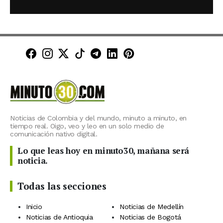
Minuto30 en Facebook
Minuto30 en Instagram
Minuto30 en X (Twitter)
Minuto30 en TikTok
Canal de Minuto30 en T
Minuto30 en LinkedIn
Minuto30 en Pinte
Noticias de Colombia y del mundo, minuto a minuto, en
tiempo real. Oigo, veo y leo en un solo medio de
comunicación nativo digital.
Lo que leas hoy en minuto30, mañana será
noticia.
Todas las secciones
Inicio
Noticias de Medellín
Noticias de Antioquia
Noticias de Bogotá