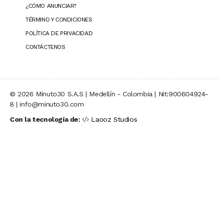
¿CÓMO ANUNCIAR?
TÉRMINO Y CONDICIONES
POLÍTICA DE PRIVACIDAD
CONTÁCTENOS
© 2026 Minuto30 S.A.S | Medellín - Colombia | Nit:900604924-
8 | info@minuto30.com
Con la tecnología de:
Laooz Studios