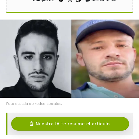
Foto sacada de redes sociales.
🤖 Nuestra IA te resume el artículo.