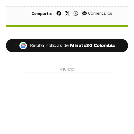
Compartir en Facebook
Compartir en X (Twitter)
Compartir en WhatsApp
Comentarios
Compartir:
Reciba noticias de
Minuto30 Colombia
ANUNCIO