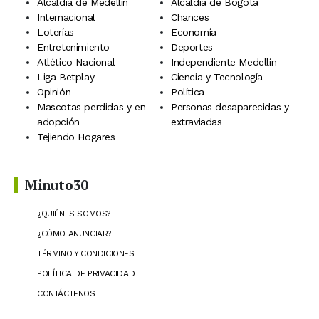
Alcaldía de Medellín
Alcaldía de Bogotá
Internacional
Chances
Loterías
Economía
Entretenimiento
Deportes
Atlético Nacional
Independiente Medellín
Liga Betplay
Ciencia y Tecnología
Opinión
Política
Mascotas perdidas y en
Personas desaparecidas y
adopción
extraviadas
Tejiendo Hogares
Minuto30
¿QUIÉNES SOMOS?
¿CÓMO ANUNCIAR?
TÉRMINO Y CONDICIONES
POLÍTICA DE PRIVACIDAD
CONTÁCTENOS