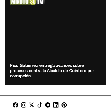
Fico Gutiérrez entrega avances sobre
procesos contra la Alcaldía de Quintero por
corrupción
Minuto30 en Facebook
Minuto30 en Instagram
Minuto30 en X (Twitter)
Minuto30 en TikTok
Canal de Minuto30 en T
Minuto30 en LinkedIn
Minuto30 en Pinte