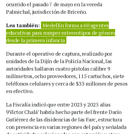
ocurrido el pasado 7 de mayo en la vereda
Palmichal, jurisdicción de Briceño.
Lea también:
Medellín forma a 60 agentes
educativas para romper estereotipos de género
desde la primera infancia
Durante el operativo de captura, realizado por
unidades de la Dijín de la Policía Nacional, las
autoridades hallaron cuatro pistolas calibre 9
milímetros, ocho proveedores, 115 cartuchos, siete
teléfonos celulares y cerca de $33 millones de pesos
en efectivo.
La Fiscalía indicó que entre 2023 y 2025 alias
9Víctor Chalá’ habría hecho parte del frente Darío
Gutiérrez de las disidencias de las Farc, estructura
con presencia en varias regiones del país y señalada