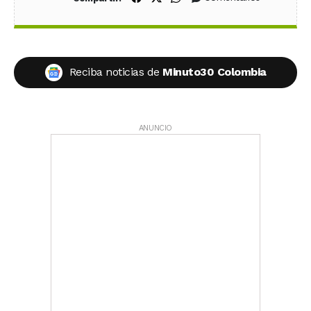
Reciba noticias de
Minuto30 Colombia
ANUNCIO