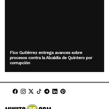
Fico Gutiérrez entrega avances sobre
procesos contra la Alcaldía de Quintero por
corrupción
Minuto30 en Facebook
Minuto30 en Instagram
Minuto30 en X (Twitter)
Minuto30 en TikTok
Canal de Minuto30 en T
Minuto30 en LinkedIn
Minuto30 en Pinte