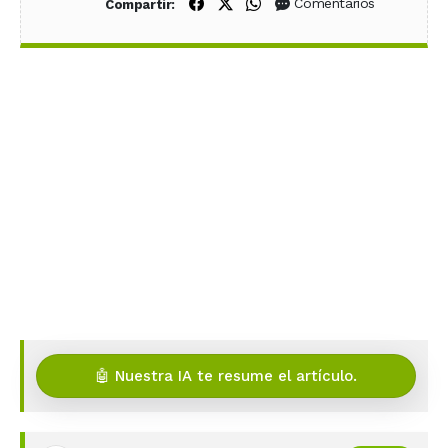
Compartir en Facebook
Compartir en X (Twitter)
Compartir en WhatsApp
Comentarios
Compartir:
🤖 Nuestra IA te resume el artículo.