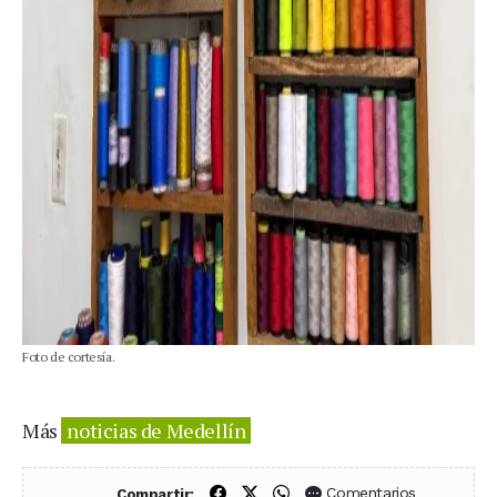
Foto de cortesía.
Más
noticias de Medellín
Compartir en Facebook
Compartir en X (Twitter)
Compartir en WhatsApp
Comentarios
Compartir: