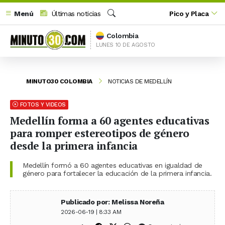
Menú
Últimas noticias
Pico y Placa
Buscar
Colombia
LUNES 10 DE AGOSTO
MINUTO30 COLOMBIA
NOTICIAS DE MEDELLÍN
FOTOS Y VIDEOS
Medellín forma a 60 agentes educativas
para romper estereotipos de género
desde la primera infancia
Medellín formó a 60 agentes educativas en igualdad de
género para fortalecer la educación de la primera infancia.
Publicado por: Melissa Noreña
2026-06-19 | 8:33 AM