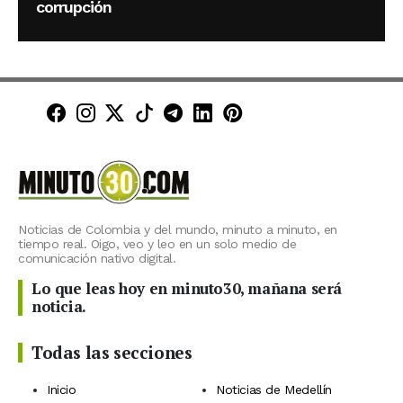
corrupción
Minuto30 en Facebook
Minuto30 en Instagram
Minuto30 en X (Twitter)
Minuto30 en TikTok
Canal de Minuto30 en T
Minuto30 en LinkedIn
Minuto30 en Pinte
Noticias de Colombia y del mundo, minuto a minuto, en
tiempo real. Oigo, veo y leo en un solo medio de
comunicación nativo digital.
Lo que leas hoy en minuto30, mañana será
noticia.
Todas las secciones
Inicio
Noticias de Medellín