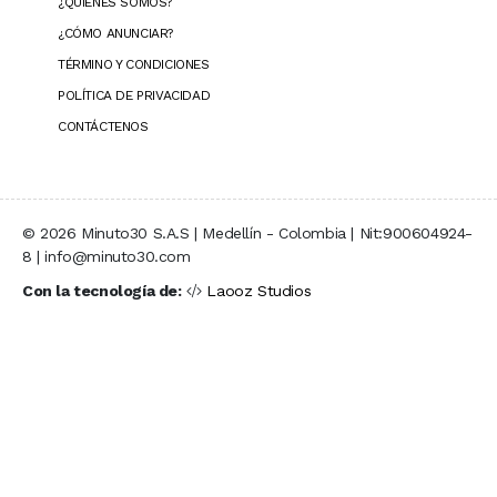
¿QUIÉNES SOMOS?
¿CÓMO ANUNCIAR?
TÉRMINO Y CONDICIONES
POLÍTICA DE PRIVACIDAD
CONTÁCTENOS
© 2026 Minuto30 S.A.S | Medellín - Colombia | Nit:900604924-
8 | info@minuto30.com
Con la tecnología de:
Laooz Studios