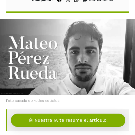
Foto sacada de redes sociales.
🤖 Nuestra IA te resume el artículo.