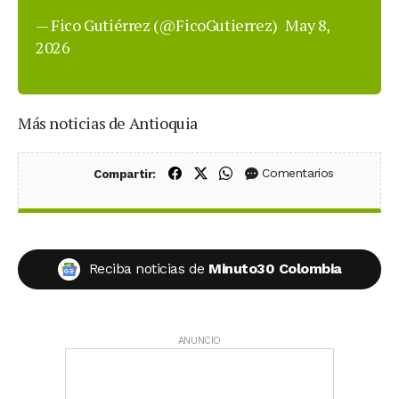
— Fico Gutiérrez (@FicoGutierrez)
May 8,
2026
Más noticias de Antioquia
Compartir en Facebook
Compartir en X (Twitter)
Compartir en WhatsApp
Comentarios
Compartir:
Reciba noticias de
Minuto30 Colombia
ANUNCIO