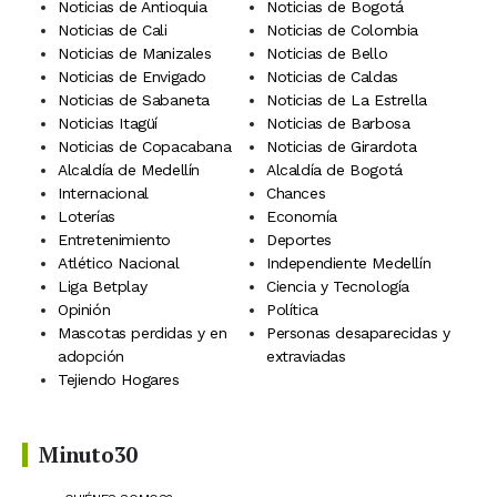
Noticias de Antioquia
Noticias de Bogotá
Noticias de Cali
Noticias de Colombia
Noticias de Manizales
Noticias de Bello
Noticias de Envigado
Noticias de Caldas
Noticias de Sabaneta
Noticias de La Estrella
Noticias Itagüí
Noticias de Barbosa
Noticias de Copacabana
Noticias de Girardota
Alcaldía de Medellín
Alcaldía de Bogotá
Internacional
Chances
Loterías
Economía
Entretenimiento
Deportes
Atlético Nacional
Independiente Medellín
Liga Betplay
Ciencia y Tecnología
Opinión
Política
Mascotas perdidas y en
Personas desaparecidas y
adopción
extraviadas
Tejiendo Hogares
Minuto30