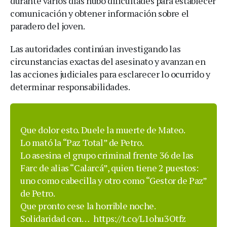
durante varios días hubo dificultades para establecer
comunicación y obtener información sobre el
paradero del joven.
Las autoridades continúan investigando las
circunstancias exactas del asesinato y avanzan en
las acciones judiciales para esclarecer lo ocurrido y
determinar responsabilidades.
Que dolor esto. Duele la muerte de Mateo.
Lo mató la “Paz Total” de Petro.
Lo asesina el grupo criminal frente 36 de las
Farc de alias “Calarcá”, quien tiene 2 puestos:
uno como cabecilla y otro como “Gestor de Paz”
de Petro.
Que pronto cese la horrible noche.
Solidaridad con…
https://t.co/L1ohu3Otfz