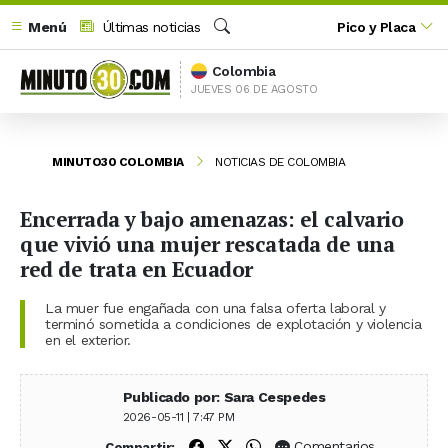
Menú
Últimas noticias
Pico y Placa
Buscar
Colombia
JUEVES 06 DE AGOSTO
MINUTO30 COLOMBIA
NOTICIAS DE COLOMBIA
Encerrada y bajo amenazas: el calvario
que vivió una mujer rescatada de una
red de trata en Ecuador
La muer fue engañada con una falsa oferta laboral y
terminó sometida a condiciones de explotación y violencia
en el exterior.
Publicado por: Sara Cespedes
2026-05-11 | 7:47 PM
Compartir en Facebook
Compartir en X (Twitter)
Compartir en WhatsApp
Comentarios
Compartir: