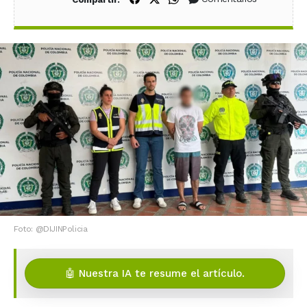
Foto: @DIJINPolicia
🤖 Nuestra IA te resume el artículo.