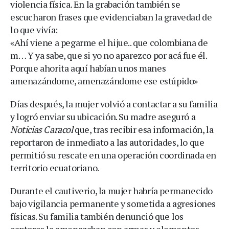
violencia física. En la grabación también se
escucharon frases que evidenciaban la gravedad de
lo que vivía:
«Ahí viene a pegarme el hijue.. que colombiana de
m… Y ya sabe, que si yo no aparezco por acá fue él.
Porque ahorita aquí habían unos manes
amenazándome, amenazándome ese estúpido»
Días después, la mujer volvió a contactar a su familia
y logró enviar su ubicación. Su madre aseguró a
Noticias Caracol
que, tras recibir esa información, la
reportaron de inmediato a las autoridades, lo que
permitió su rescate en una operación coordinada en
territorio ecuatoriano.
Durante el cautiverio, la mujer habría permanecido
bajo vigilancia permanente y sometida a agresiones
físicas. Su familia también denunció que los
captores la amenazaban con armas y elementos