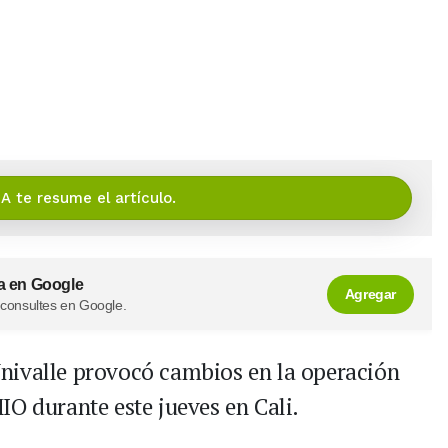
IA te resume el artículo.
a en Google
Agregar
 consultes en Google.
nivalle provocó cambios en la operación
IO durante este jueves en Cali.