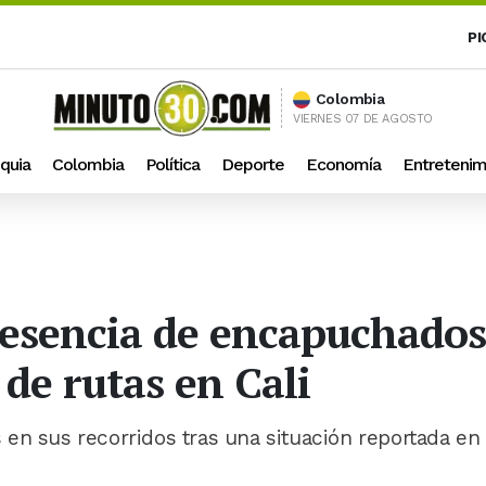
PI
Colombia
VIERNES 07 DE AGOSTO
quia
Colombia
Política
Deporte
Economía
Entretenim
esencia de encapuchados 
 de rutas en Cali
en sus recorridos tras una situación reportada en