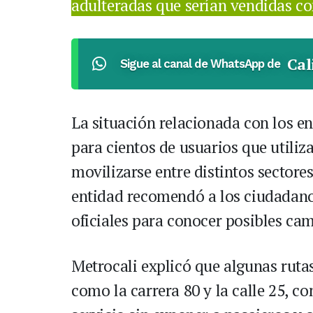
adulteradas que serían vendidas co
Cal
Sigue al canal de WhatsApp de
La situación relacionada con los e
para cientos de usuarios que utiliz
movilizarse entre distintos sectores
entidad recomendó a los ciudadan
oficiales para conocer posibles cam
Metrocali explicó que algunas ruta
como la carrera 80 y la calle 25, c