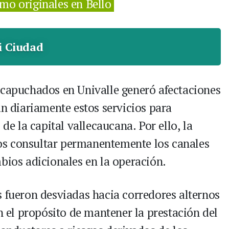
mo originales en Bello
i Ciudad
ncapuchados en Univalle generó afectaciones
an diariamente estos servicios para
 de la capital vallecaucana. Por ello, la
os consultar permanentemente los canales
bios adicionales en la operación.
s fueron desviadas hacia corredores alternos
on el propósito de mantener la prestación del