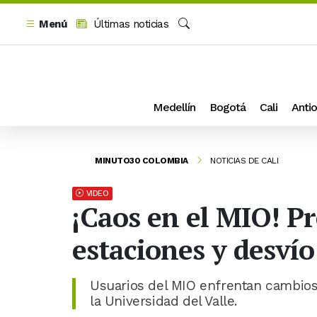
Menú
Últimas noticias
Buscar
Medellín
Bogotá
Cali
Antio
MINUTO30 COLOMBIA
NOTICIAS DE CALI
VIDEO
¡Caos en el MIO! Pr
estaciones y desvío
Usuarios del MIO enfrentan cambios 
la Universidad del Valle.