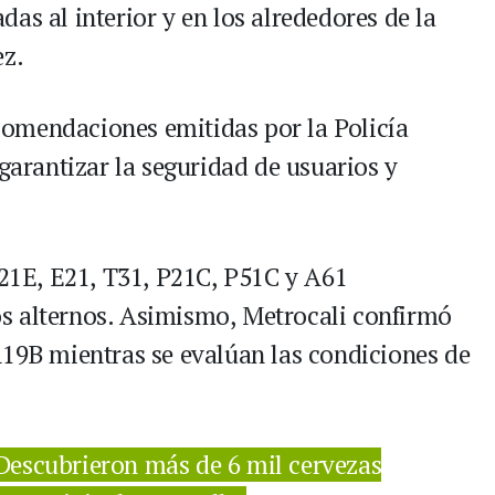
as al interior y en los alrededores de la
ez.
omendaciones emitidas por la Policía
 garantizar la seguridad de usuarios y
P21E, E21, T31, P21C, P51C y A61
s alternos. Asimismo, Metrocali confirmó
A19B mientras se evalúan las condiciones de
 Descubrieron más de 6 mil cervezas