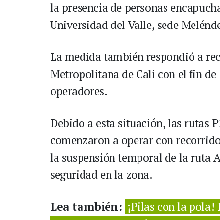
la presencia de personas encapuchad
Universidad del Valle, sede Melénd
La medida también respondió a rec
Metropolitana de Cali con el fin de
operadores.
Debido a esta situación, las rutas 
comenzaron a operar con recorrido
la suspensión temporal de la ruta 
seguridad en la zona.
Lea también:
¡Pilas con la pola!