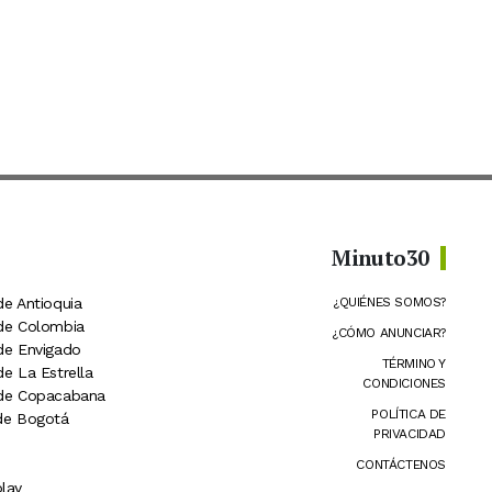
Minuto30
de Antioquia
¿QUIÉNES SOMOS?
 de Colombia
¿CÓMO ANUNCIAR?
 de Envigado
TÉRMINO Y
de La Estrella
CONDICIONES
 de Copacabana
POLÍTICA DE
 de Bogotá
PRIVACIDAD
CONTÁCTENOS
lay