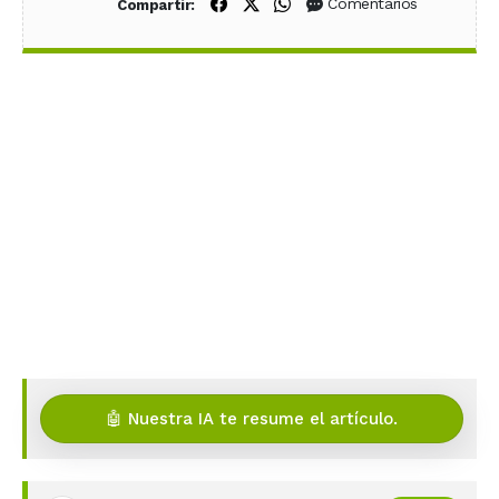
Compartir en Facebook
Compartir en X (Twitter)
Compartir en WhatsApp
Comentarios
Compartir:
🤖 Nuestra IA te resume el artículo.