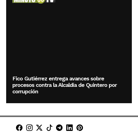
Fico Gutiérrez entrega avances sobre
procesos contra la Alcaldía de Quintero por
corrupción
Minuto30 en Facebook
Minuto30 en Instagram
Minuto30 en X (Twitter)
Minuto30 en TikTok
Canal de Minuto30 en T
Minuto30 en LinkedIn
Minuto30 en Pinte