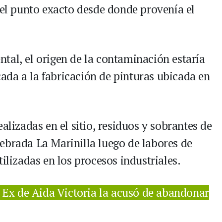
 el punto exacto desde donde provenía el
tal, el origen de la contaminación estaría
da a la fabricación de pinturas ubicada en
alizadas en el sitio, residuos y sobrantes de
ebrada La Marinilla luego de labores de
ilizadas en los procesos industriales.
 Ex de Aida Victoria la acusó de abandonar