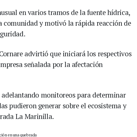
usual en varios tramos de la fuente hídrica,
la comunidad y motivó la rápida reacción de
eguridad.
 Cornare advirtió que iniciará los respectivos
empresa señalada por la afectación
n adelantando monitoreos para determinar
das pudieron generar sobre el ecosistema y
rada La Marinilla.