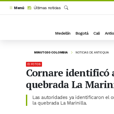
Menú
Últimas noticias
Buscar
Medellín
Bogotá
Cali
Antio
MINUTO30 COLOMBIA
NOTICIAS DE ANTIOQUIA
FOTOS
Cornare identificó 
quebrada La Marini
Las autoridades ya identificaron el 
la quebrada La Marinilla.