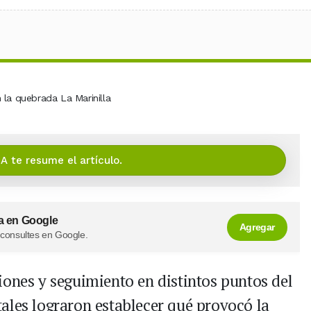
IA te resume el artículo.
a en Google
Agregar
 consultes en Google.
iones y seguimiento en distintos puntos del
ales lograron establecer qué provocó la