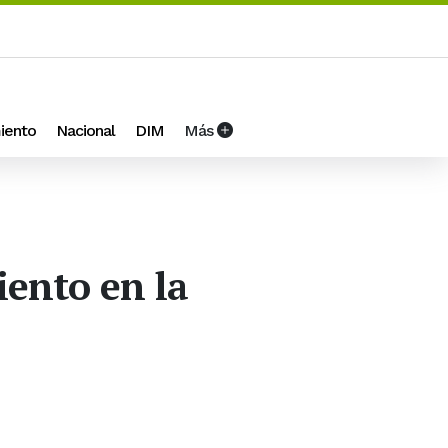
iento
Nacional
DIM
Más
iento en la