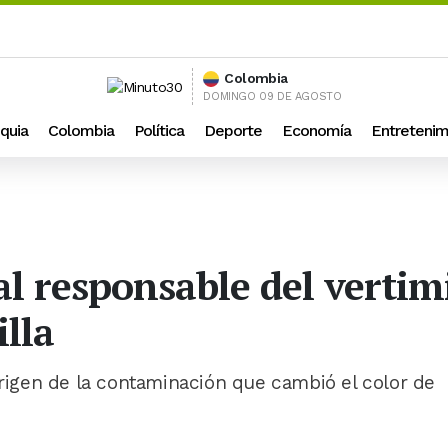
Colombia
DOMINGO 09 DE AGOSTO
quia
Colombia
Política
Deporte
Economía
Entretenim
al responsable del vertim
lla
origen de la contaminación que cambió el color de