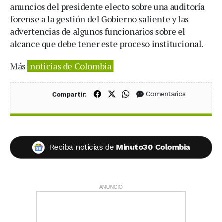
anuncios del presidente electo sobre una auditoría
forense a la gestión del Gobierno saliente y las
advertencias de algunos funcionarios sobre el
alcance que debe tener este proceso institucional.
Más
noticias de Colombia
Compartir en Facebook
Compartir en X (Twitter)
Compartir en WhatsApp
Comentarios
Compartir:
Reciba noticias de
Minuto30 Colombia
ANUNCIO