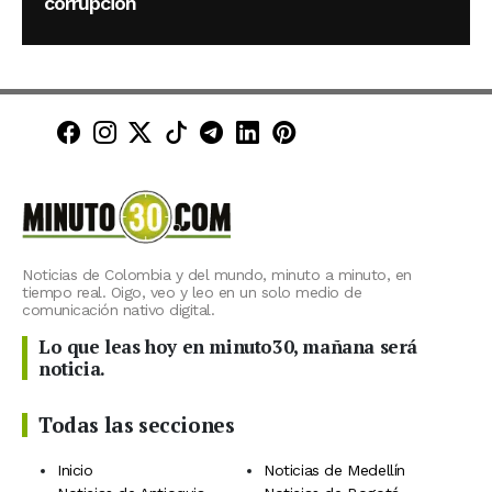
corrupción
Minuto30 en Facebook
Minuto30 en Instagram
Minuto30 en X (Twitter)
Minuto30 en TikTok
Canal de Minuto30 en T
Minuto30 en LinkedIn
Minuto30 en Pinte
Noticias de Colombia y del mundo, minuto a minuto, en
tiempo real. Oigo, veo y leo en un solo medio de
comunicación nativo digital.
Lo que leas hoy en minuto30, mañana será
noticia.
Todas las secciones
Inicio
Noticias de Medellín