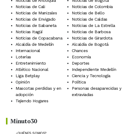
Noticias de Antioquia
Noticias de Bogotá
Noticias de Cali
Noticias de Colombia
Noticias de Manizales
Noticias de Bello
Noticias de Envigado
Noticias de Caldas
Noticias de Sabaneta
Noticias de La Estrella
Noticias Itagüí
Noticias de Barbosa
Noticias de Copacabana
Noticias de Girardota
Alcaldía de Medellín
Alcaldía de Bogotá
Internacional
Chances
Loterías
Economía
Entretenimiento
Deportes
Atlético Nacional
Independiente Medellín
Liga Betplay
Ciencia y Tecnología
Opinión
Política
Mascotas perdidas y en
Personas desaparecidas y
adopción
extraviadas
Tejiendo Hogares
Minuto30
¿QUIÉNES SOMOS?