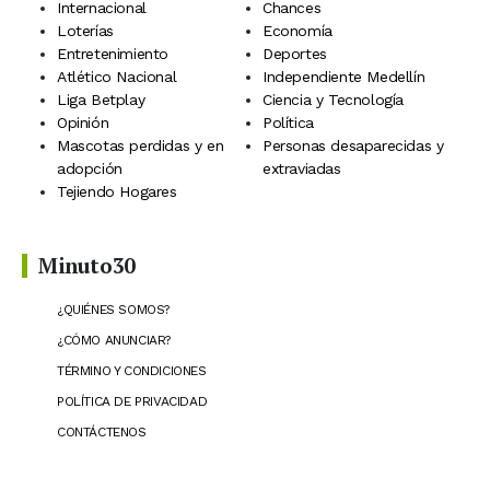
Internacional
Chances
Loterías
Economía
Entretenimiento
Deportes
Atlético Nacional
Independiente Medellín
Liga Betplay
Ciencia y Tecnología
Opinión
Política
Mascotas perdidas y en
Personas desaparecidas y
adopción
extraviadas
Tejiendo Hogares
Minuto30
¿QUIÉNES SOMOS?
¿CÓMO ANUNCIAR?
TÉRMINO Y CONDICIONES
POLÍTICA DE PRIVACIDAD
CONTÁCTENOS