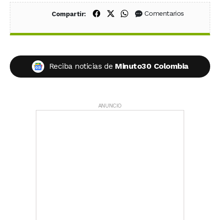
Compartir en Facebook
Compartir en X (Twitter)
Compartir en WhatsApp
Comentarios
Compartir:
Reciba noticias de
Minuto30 Colombia
ANUNCIO