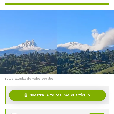
Fotos sacadas de redes sociales.
🤖 Nuestra IA te resume el artículo.