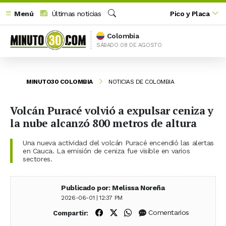
Menú
Últimas noticias
Pico y Placa
Buscar
Colombia
SÁBADO 08 DE AGOSTO
MINUTO30 COLOMBIA
NOTICIAS DE COLOMBIA
Volcán Puracé volvió a expulsar ceniza y
la nube alcanzó 800 metros de altura
Una nueva actividad del volcán Puracé encendió las alertas
en Cauca. La emisión de ceniza fue visible en varios
sectores.
Publicado por: Melissa Noreña
2026-06-01 | 12:37 PM
Compartir en Facebook
Compartir en X (Twitter)
Compartir en WhatsApp
Comentarios
Compartir: