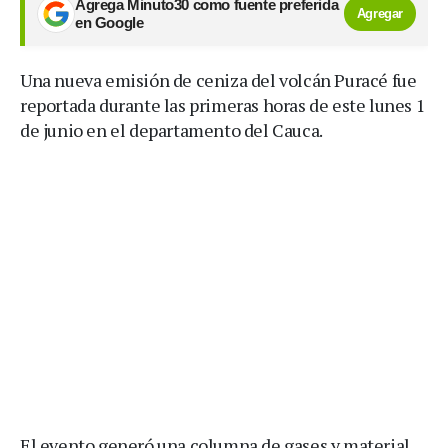
Agrega Minuto30 como fuente preferida
Agregar
en Google
Una nueva emisión de ceniza del volcán Puracé fue
reportada durante las primeras horas de este lunes 1
de junio en el departamento del Cauca.
El evento generó una columna de gases y material