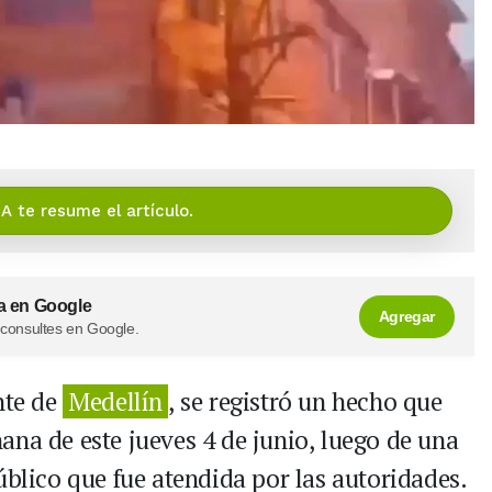
IA te resume el artículo.
a en Google
Agregar
 consultes en Google.
nte de
Medellín
, se registró un hecho que
ana de este jueves 4 de junio, luego de una
úblico que fue atendida por las autoridades.