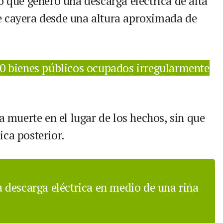
o que generó una descarga eléctrica de alta
e cayera desde una altura aproximada de
0 bienes públicos ocupados irregularmente
a muerte en el lugar de los hechos, sin que
ica posterior.
 descarga eléctrica en medio de una riña