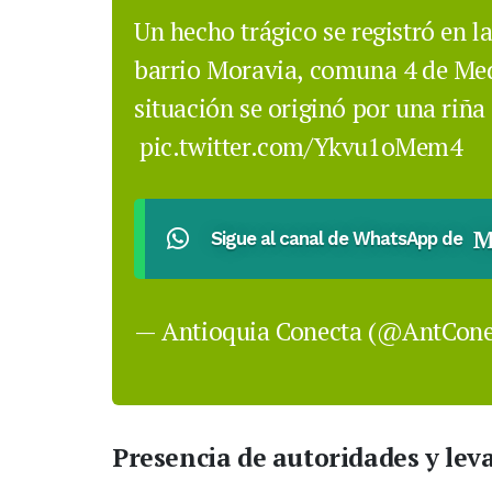
Un hecho trágico se registró en l
barrio Moravia, comuna 4 de Medel
situación se originó por una riñ
pic.twitter.com/Ykvu1oMem4
M
Sigue al canal de WhatsApp de
— Antioquia Conecta (@AntCon
Presencia de autoridades y le