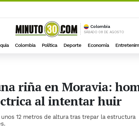
Colombia
SÁBADO 08 DE AGOSTO
quia
Colombia
Política
Deporte
Economía
Entretenim
e una riña en Moravia: ho
ctrica al intentar huir
unos 12 metros de altura tras trepar la estructura
s.