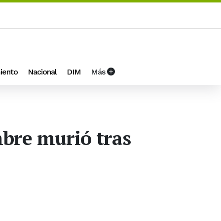
iento
Nacional
DIM
Más
mbre murió tras