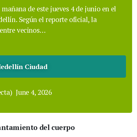
a mañana de este jueves 4 de junio en el
lín. Según el reporte oficial, la
a entre vecinos…
edellín Ciudad
ecta)
June 4, 2026
vantamiento del cuerpo