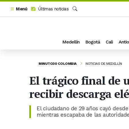
Menú
Últimas noticias
Buscar
Medellín
Bogotá
Cali
Antio
MINUTO30 COLOMBIA
NOTICIAS DE MEDELLÍN
El trágico final d
recibir descarga elé
El ciudadano de 29 años cayó desde 
mientras escapaba de las autoridade