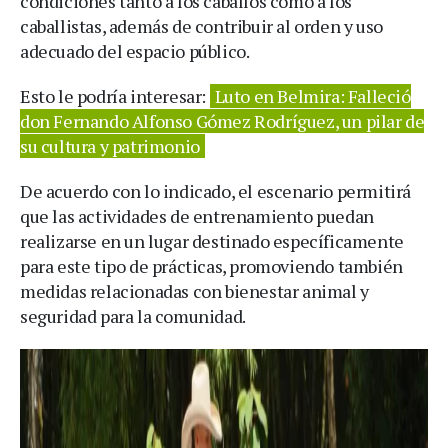
condiciones tanto a los caballos como a los
caballistas, además de contribuir al orden y uso
adecuado del espacio público.
Esto le podría interesar:
Luto en Belmira: Falleció
don Fernando Alfonso Gómez Rodríguez, un pilar de
su cultura y patrimonio
De acuerdo con lo indicado, el escenario permitirá
que las actividades de entrenamiento puedan
realizarse en un lugar destinado específicamente
para este tipo de prácticas, promoviendo también
medidas relacionadas con bienestar animal y
seguridad para la comunidad.