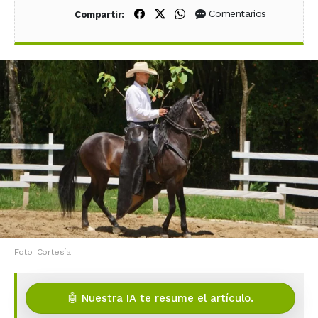
Compartir en Facebook
Compartir en X (Twitter)
Compartir en WhatsApp
Comentarios
Compartir:
Foto: Cortesía
🤖 Nuestra IA te resume el artículo.