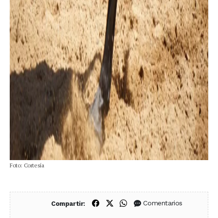
Foto: Cortesía
Compartir en Facebook
Compartir en X (Twitter)
Compartir en WhatsApp
Comentarios
Compartir: