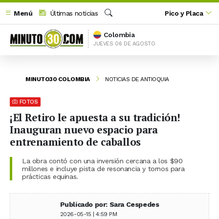
Menú
Últimas noticias
Pico y Placa
Buscar
Colombia
JUEVES 06 DE AGOSTO
MINUTO30 COLOMBIA
NOTICIAS DE ANTIOQUIA
FOTOS
¡El Retiro le apuesta a su tradición!
Inauguran nuevo espacio para
entrenamiento de caballos
La obra contó con una inversión cercana a los $90
millones e incluye pista de resonancia y tornos para
prácticas equinas.
Publicado por: Sara Cespedes
2026-05-15 | 4:59 PM