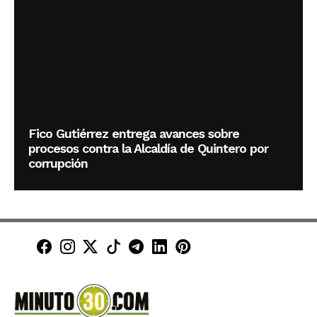
Fico Gutiérrez entrega avances sobre
procesos contra la Alcaldía de Quintero por
corrupción
Minuto30 en Facebook
Minuto30 en Instagram
Minuto30 en X (Twitter)
Minuto30 en TikTok
Canal de Minuto30 en T
Minuto30 en LinkedIn
Minuto30 en Pinte