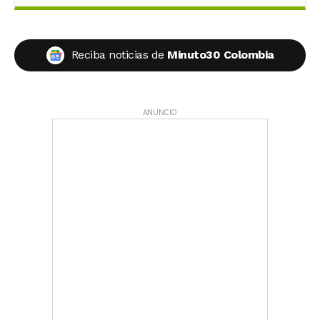
Reciba noticias de
Minuto30 Colombia
ANUNCIO