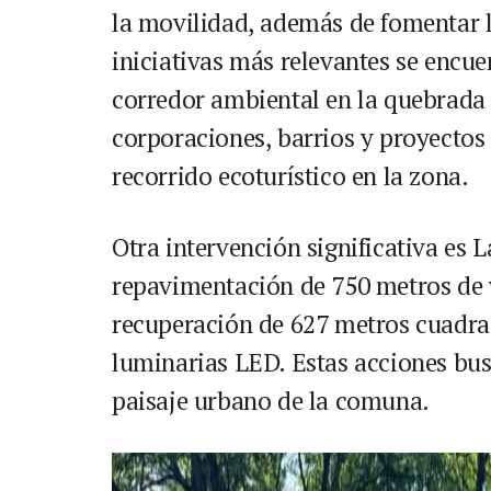
la movilidad, además de fomentar l
iniciativas más relevantes se encue
corredor ambiental en la quebrada 
corporaciones, barrios y proyectos 
recorrido ecoturístico en la zona.
Otra intervención significativa es L
repavimentación de 750 metros de v
recuperación de 627 metros cuadrad
luminarias LED. Estas acciones bus
paisaje urbano de la comuna.