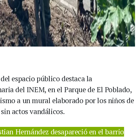
del espacio público destaca la
aria del INEM, en el Parque de El Poblado,
lismo a un mural elaborado por los niños de
sin actos vandálicos.
stian Hernández desapareció en el barrio