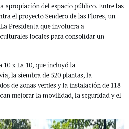
a apropiación del espacio público. Entre las
ntra el proyecto Sendero de las Flores, un
La Presidenta que involucra a
culturales locales para consolidar un
a 10 x La 10, que incluyó la
ía, la siembra de 520 plantas, la
os de zonas verdes y la instalación de 118
can mejorar la movilidad, la seguridad y el