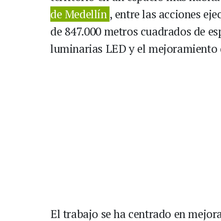
de Medellín
, entre las acciones ej
de 847.000 metros cuadrados de es
luminarias LED y el mejoramiento d
El trabajo se ha centrado en mejora