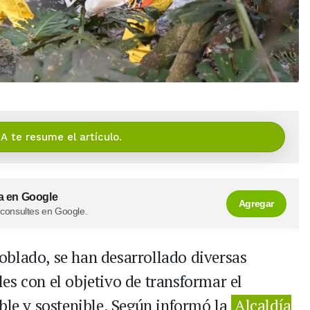
IA te resume el artículo.
a en Google
Agregar
 consultes en Google.
Poblado, se han desarrollado diversas
es con el objetivo de transformar el
ble y sostenible. Según informó la
Alcaldía