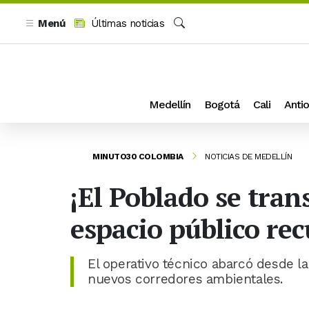
Menú
Últimas noticias
Buscar
Medellín
Bogotá
Cali
Antio
MINUTO30 COLOMBIA
NOTICIAS DE MEDELLÍN
¡El Poblado se tra
espacio público re
El operativo técnico abarcó desde l
nuevos corredores ambientales.