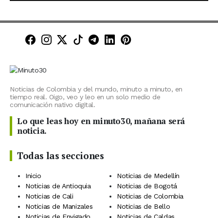
Minuto30 en Facebook
Minuto30 en Instagram
Minuto30 en X (Twitter)
Minuto30 en TikTok
Canal de Minuto30 en T
Minuto30 en LinkedIn
Minuto30 en Pinte
Noticias de Colombia y del mundo, minuto a minuto, en
tiempo real. Oigo, veo y leo en un solo medio de
comunicación nativo digital.
Lo que leas hoy en minuto30, mañana será
noticia.
Todas las secciones
Inicio
Noticias de Medellín
Noticias de Antioquia
Noticias de Bogotá
Noticias de Cali
Noticias de Colombia
Noticias de Manizales
Noticias de Bello
Noticias de Envigado
Noticias de Caldas