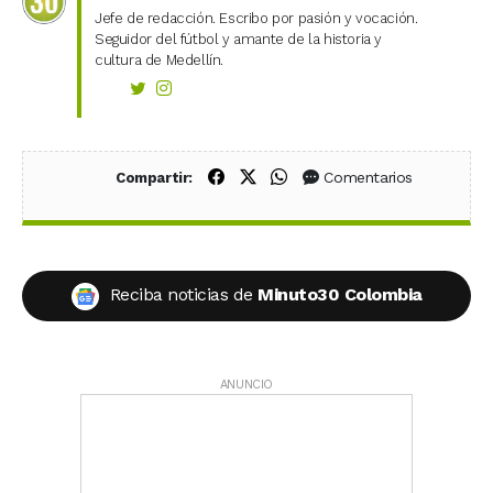
Jefe de redacción. Escribo por pasión y vocación.
Seguidor del fútbol y amante de la historia y
cultura de Medellín.
Compartir en Facebook
Compartir en X (Twitter)
Compartir en WhatsApp
Comentarios
Compartir:
Reciba noticias de
Minuto30 Colombia
ANUNCIO