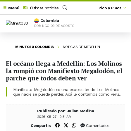
Menú
Últimas noticias
Pico y Placa
Buscar
Colombia
DOMINGO 09 DE AGOSTO
MINUTO30 COLOMBIA
NOTICIAS DE MEDELLÍN
El océano llega a Medellín: Los Molinos
la rompió con Manifiesto Megalodón, el
parche que todos deben ver
Manifiesto Megalodón es una exposición de Los Molinos
que nadie se puede perder. Acá le contamos cómo verla.
Publicado por: Julian Medina
2026-05-27 | 9:51 AM
Compartir en Facebook
Compartir en X (Twitter)
Compartir en WhatsApp
Comentarios
Compartir: