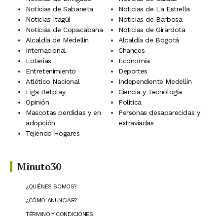
Noticias de Sabaneta
Noticias de La Estrella
Noticias Itagüí
Noticias de Barbosa
Noticias de Copacabana
Noticias de Girardota
Alcaldía de Medellín
Alcaldía de Bogotá
Internacional
Chances
Loterías
Economía
Entretenimiento
Deportes
Atlético Nacional
Independiente Medellín
Liga Betplay
Ciencia y Tecnología
Opinión
Política
Mascotas perdidas y en
Personas desaparecidas y
adopción
extraviadas
Tejiendo Hogares
Minuto30
¿QUIÉNES SOMOS?
¿CÓMO ANUNCIAR?
TÉRMINO Y CONDICIONES