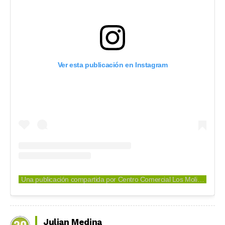
Ver esta publicación en Instagram
Una publicación compartida por Centro Comercial Los Molinos (@losmolinoscc)
Julian Medina