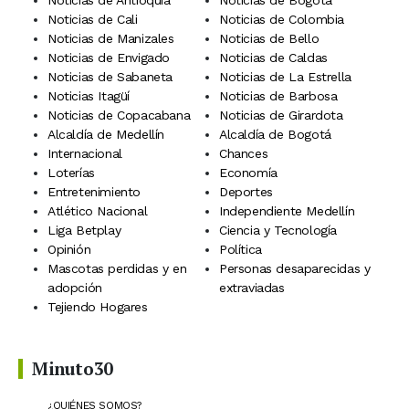
Noticias de Cali
Noticias de Colombia
Noticias de Manizales
Noticias de Bello
Noticias de Envigado
Noticias de Caldas
Noticias de Sabaneta
Noticias de La Estrella
Noticias Itagüí
Noticias de Barbosa
Noticias de Copacabana
Noticias de Girardota
Alcaldía de Medellín
Alcaldía de Bogotá
Internacional
Chances
Loterías
Economía
Entretenimiento
Deportes
Atlético Nacional
Independiente Medellín
Liga Betplay
Ciencia y Tecnología
Opinión
Política
Mascotas perdidas y en
Personas desaparecidas y
adopción
extraviadas
Tejiendo Hogares
Minuto30
¿QUIÉNES SOMOS?