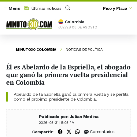
Menú
Últimas noticias
Pico y Placa
Buscar
Colombia
JUEVES 06 DE AGOSTO
MINUTO30 COLOMBIA
NOTICIAS DE POLÍTICA
Él es Abelardo de la Espriella, el abogado
que ganó la primera vuelta presidencial
en Colombia
Abelardo de la Espriella ganó la primera vuelta y se perfila
como el próximo presidente de Colombia.
Publicado por: Julian Medina
2026-05-31 | 5:05 PM
Compartir en Facebook
Compartir en X (Twitter)
Compartir en WhatsApp
Comentarios
Compartir: