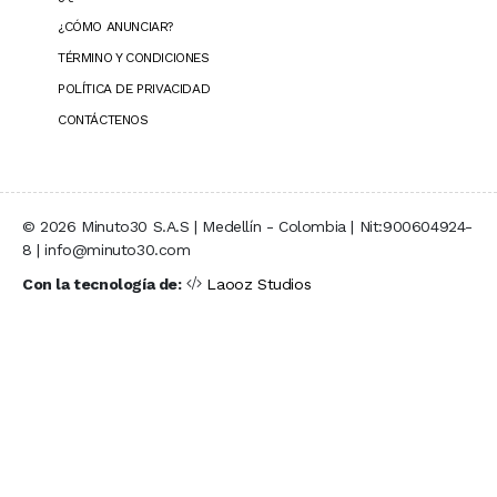
¿CÓMO ANUNCIAR?
TÉRMINO Y CONDICIONES
POLÍTICA DE PRIVACIDAD
CONTÁCTENOS
© 2026 Minuto30 S.A.S | Medellín - Colombia | Nit:900604924-
8 | info@minuto30.com
Con la tecnología de:
Laooz Studios