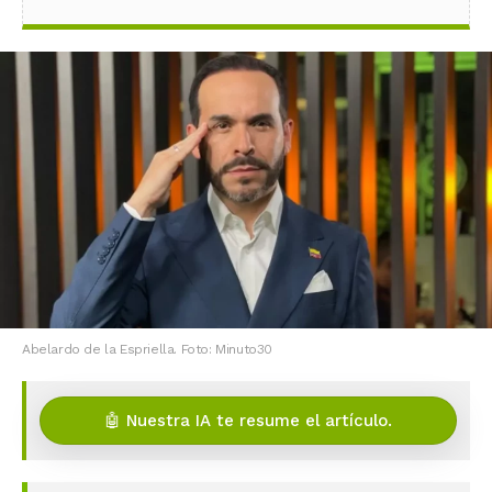
Abelardo de la Espriella. Foto: Minuto30
🤖 Nuestra IA te resume el artículo.