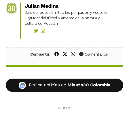
Julian Medina
Jefe de redacción. Escribo por pasión y vocación.
Seguidor del fútbol y amante de la historia y
cultura de Medellín.
Compartir en Facebook
Compartir en X (Twitter)
Compartir en WhatsApp
Comentarios
Compartir:
Reciba noticias de
Minuto30 Colombia
ANUNCIO