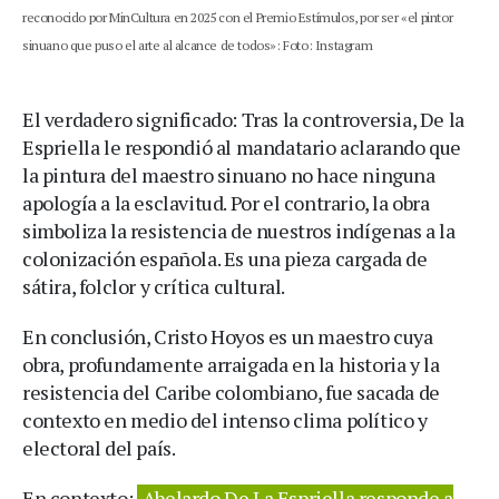
reconocido por MinCultura en 2025 con el Premio Estímulos, por ser «el pintor
sinuano que puso el arte al alcance de todos»: Foto: Instagram
El verdadero significado: Tras la controversia, De la
Espriella le respondió al mandatario aclarando que
la pintura del maestro sinuano no hace ninguna
apología a la esclavitud. Por el contrario, la obra
simboliza la resistencia de nuestros indígenas a la
colonización española. Es una pieza cargada de
sátira, folclor y crítica cultural.
En conclusión, Cristo Hoyos es un maestro cuya
obra, profundamente arraigada en la historia y la
resistencia del Caribe colombiano, fue sacada de
contexto en medio del intenso clima político y
electoral del país.
En contexto:
Abelardo De La Espriella responde a