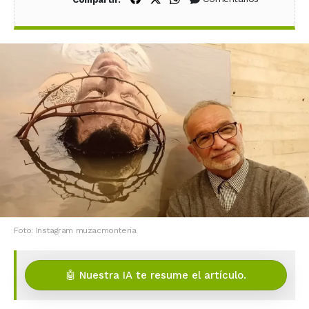
Foto: Instagram muzacmonteria
🤖 Nuestra IA te resume el artículo.