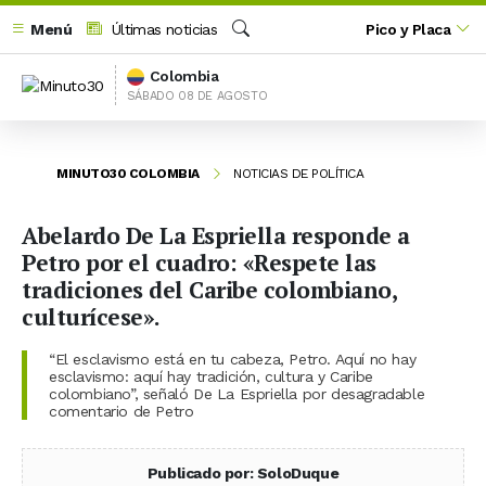
Menú
Últimas noticias
Pico y Placa
Buscar
Colombia
SÁBADO 08 DE AGOSTO
MINUTO30 COLOMBIA
NOTICIAS DE POLÍTICA
Abelardo De La Espriella responde a
Petro por el cuadro: «Respete las
tradiciones del Caribe colombiano,
culturícese».
“El esclavismo está en tu cabeza, Petro. Aquí no hay
esclavismo: aquí hay tradición, cultura y Caribe
colombiano”, señaló De La Espriella por desagradable
comentario de Petro
Publicado por: SoloDuque