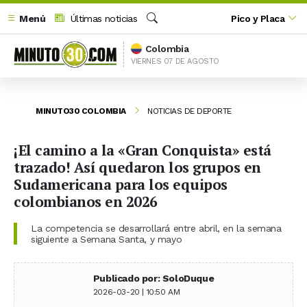
Menú
Últimas noticias
Pico y Placa
Buscar
Colombia
VIERNES 07 DE AGOSTO
MINUTO30 COLOMBIA
NOTICIAS DE DEPORTE
¡El camino a la «Gran Conquista» está
trazado! Así quedaron los grupos en
Sudamericana para los equipos
colombianos en 2026
La competencia se desarrollará entre abril, en la semana
siguiente a Semana Santa, y mayo
Publicado por: SoloDuque
2026-03-20 | 10:50 AM