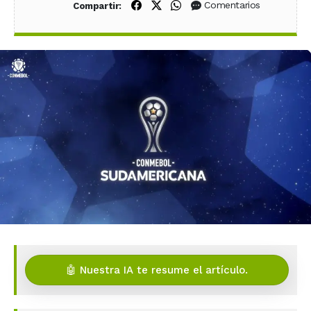
Compartir en Facebook
Compartir en X (Twitter)
Compartir en WhatsApp
Comentarios
Compartir:
🤖 Nuestra IA te resume el artículo.