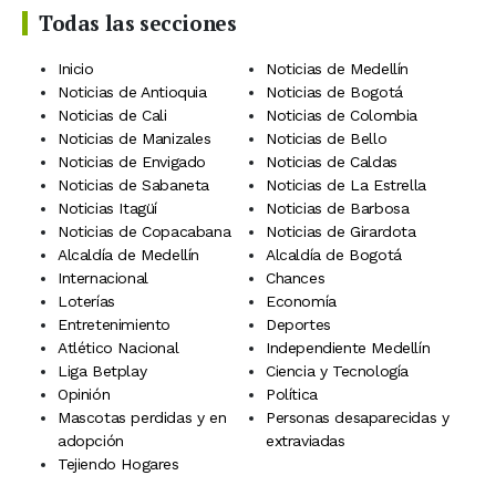
Todas las secciones
Inicio
Noticias de Medellín
Noticias de Antioquia
Noticias de Bogotá
Noticias de Cali
Noticias de Colombia
Noticias de Manizales
Noticias de Bello
Noticias de Envigado
Noticias de Caldas
Noticias de Sabaneta
Noticias de La Estrella
Noticias Itagüí
Noticias de Barbosa
Noticias de Copacabana
Noticias de Girardota
Alcaldía de Medellín
Alcaldía de Bogotá
Internacional
Chances
Loterías
Economía
Entretenimiento
Deportes
Atlético Nacional
Independiente Medellín
Liga Betplay
Ciencia y Tecnología
Opinión
Política
Mascotas perdidas y en
Personas desaparecidas y
adopción
extraviadas
Tejiendo Hogares