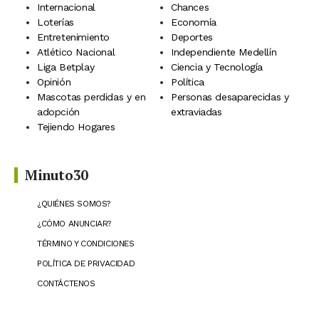
Internacional
Chances
Loterías
Economía
Entretenimiento
Deportes
Atlético Nacional
Independiente Medellín
Liga Betplay
Ciencia y Tecnología
Opinión
Política
Mascotas perdidas y en
Personas desaparecidas y
adopción
extraviadas
Tejiendo Hogares
Minuto30
¿QUIÉNES SOMOS?
¿CÓMO ANUNCIAR?
TÉRMINO Y CONDICIONES
POLÍTICA DE PRIVACIDAD
CONTÁCTENOS