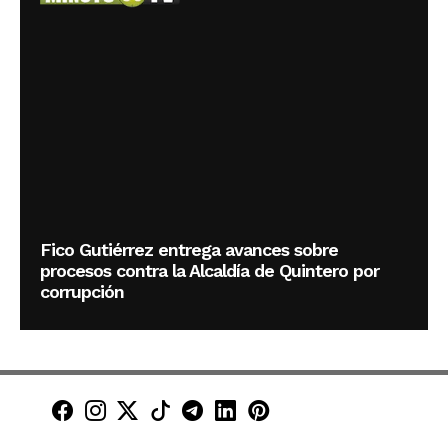
Fico Gutiérrez entrega avances sobre
procesos contra la Alcaldía de Quintero por
corrupción
Minuto30 en Facebook
Minuto30 en Instagram
Minuto30 en X (Twitter)
Minuto30 en TikTok
Canal de Minuto30 en T
Minuto30 en LinkedIn
Minuto30 en Pinte