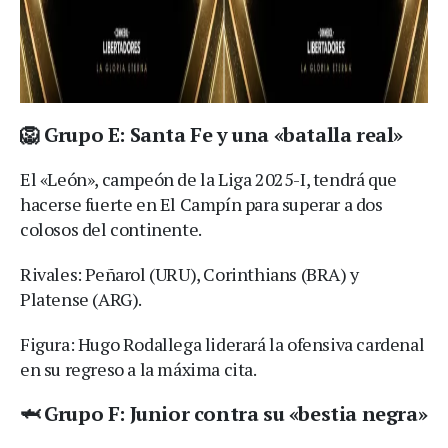
🦁 Grupo E: Santa Fe y una «batalla real»
El «León», campeón de la Liga 2025-I, tendrá que
hacerse fuerte en El Campín para superar a dos
colosos del continente.
Rivales: Peñarol (URU), Corinthians (BRA) y
Platense (ARG).
Figura: Hugo Rodallega liderará la ofensiva cardenal
en su regreso a la máxima cita.
🦈 Grupo F: Junior contra su «bestia negra»