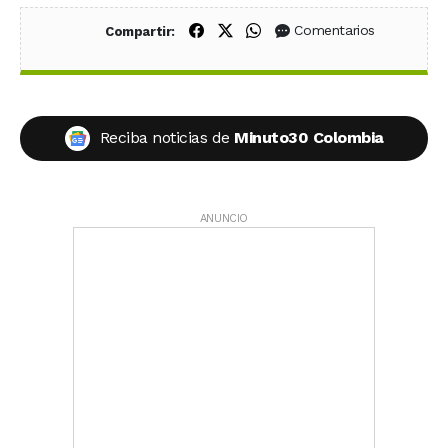
Compartir en Facebook
Compartir en X (Twitter)
Compartir en WhatsApp
Comentarios
Compartir:
Reciba noticias de
Minuto30 Colombia
ANUNCIO