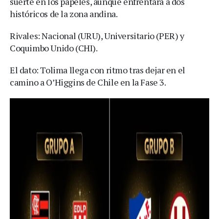
suerte en los papeles, aunque enfrentará a dos
históricos de la zona andina.
Rivales: Nacional (URU), Universitario (PER) y
Coquimbo Unido (CHI).
El dato: Tolima llega con ritmo tras dejar en el
camino a O’Higgins de Chile en la Fase 3.