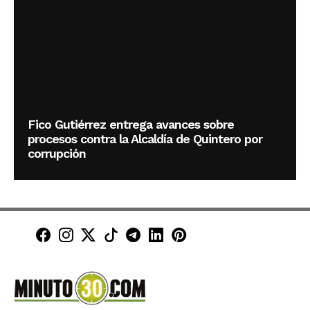
Fico Gutiérrez entrega avances sobre
procesos contra la Alcaldía de Quintero por
corrupción
Minuto30 en Facebook
Minuto30 en Instagram
Minuto30 en X (Twitter)
Minuto30 en TikTok
Canal de Minuto30 en T
Minuto30 en LinkedIn
Minuto30 en Pinte