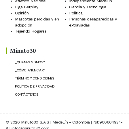
Atlético Nacional
Independiente Medellín
Liga Betplay
Ciencia y Tecnología
Opinión
Política
Mascotas perdidas y en
Personas desaparecidas y
adopción
extraviadas
Tejiendo Hogares
Minuto30
¿QUIÉNES SOMOS?
¿CÓMO ANUNCIAR?
TÉRMINO Y CONDICIONES
POLÍTICA DE PRIVACIDAD
CONTÁCTENOS
© 2026 Minuto30 S.A.S | Medellín - Colombia | Nit:900604924-
8 | info@minuto30.com