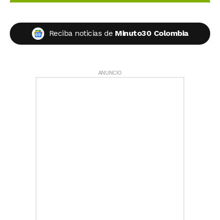
Reciba noticias de
Minuto30 Colombia
ANUNCIO