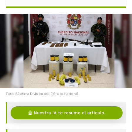
Foto: Séptima División del Ejército Nacional
🤖 Nuestra IA te resume el artículo.