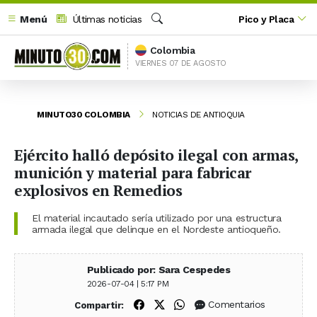
Menú
Últimas noticias
Pico y Placa
Buscar
Colombia
VIERNES 07 DE AGOSTO
MINUTO30 COLOMBIA
NOTICIAS DE ANTIOQUIA
Ejército halló depósito ilegal con armas,
munición y material para fabricar
explosivos en Remedios
El material incautado sería utilizado por una estructura
armada ilegal que delinque en el Nordeste antioqueño.
Publicado por: Sara Cespedes
2026-07-04 | 5:17 PM
Compartir en Facebook
Compartir en X (Twitter)
Compartir en WhatsApp
Comentarios
Compartir: