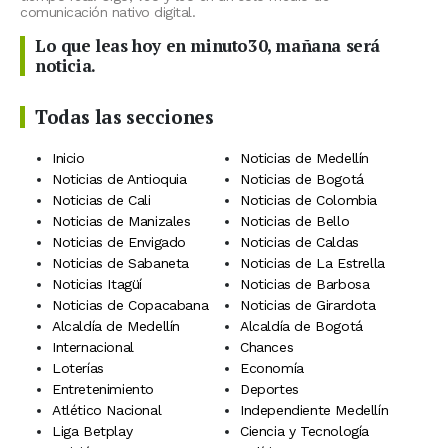
comunicación nativo digital.
Lo que leas hoy en minuto30, mañana será
noticia.
Todas las secciones
Inicio
Noticias de Medellín
Noticias de Antioquia
Noticias de Bogotá
Noticias de Cali
Noticias de Colombia
Noticias de Manizales
Noticias de Bello
Noticias de Envigado
Noticias de Caldas
Noticias de Sabaneta
Noticias de La Estrella
Noticias Itagüí
Noticias de Barbosa
Noticias de Copacabana
Noticias de Girardota
Alcaldía de Medellín
Alcaldía de Bogotá
Internacional
Chances
Loterías
Economía
Entretenimiento
Deportes
Atlético Nacional
Independiente Medellín
Liga Betplay
Ciencia y Tecnología