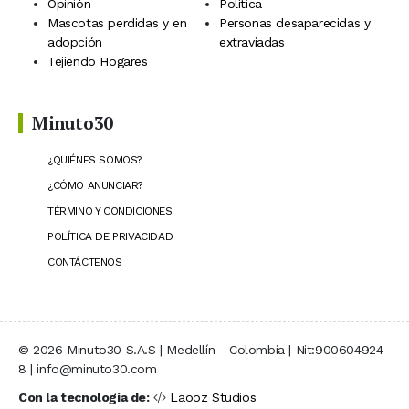
Opinión
Política
Mascotas perdidas y en
Personas desaparecidas y
adopción
extraviadas
Tejiendo Hogares
Minuto30
¿QUIÉNES SOMOS?
¿CÓMO ANUNCIAR?
TÉRMINO Y CONDICIONES
POLÍTICA DE PRIVACIDAD
CONTÁCTENOS
© 2026 Minuto30 S.A.S | Medellín - Colombia | Nit:900604924-
8 | info@minuto30.com
Con la tecnología de:
Laooz Studios