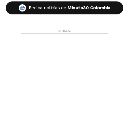
Reciba noticias de
Minuto30 Colombia
ANUNCIO