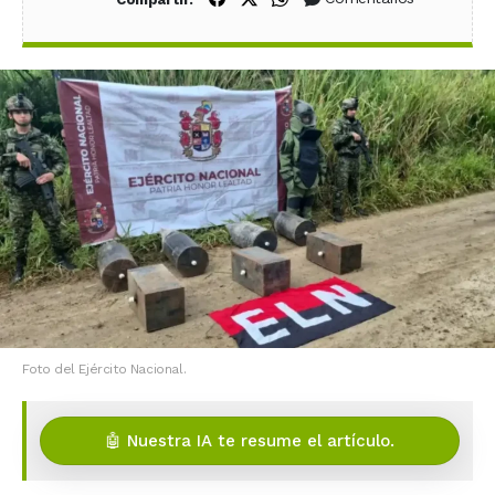
Foto del Ejército Nacional.
🤖 Nuestra IA te resume el artículo.