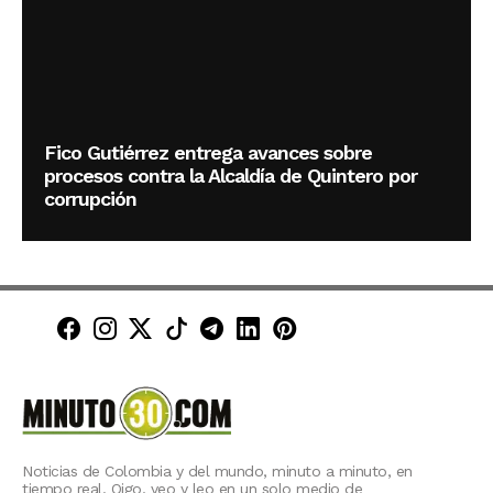
Fico Gutiérrez entrega avances sobre
procesos contra la Alcaldía de Quintero por
corrupción
Minuto30 en Facebook
Minuto30 en Instagram
Minuto30 en X (Twitter)
Minuto30 en TikTok
Canal de Minuto30 en T
Minuto30 en LinkedIn
Minuto30 en Pinte
Noticias de Colombia y del mundo, minuto a minuto, en
tiempo real. Oigo, veo y leo en un solo medio de