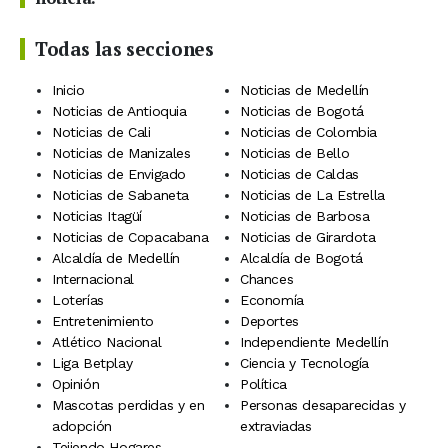
Todas las secciones
Inicio
Noticias de Medellín
Noticias de Antioquia
Noticias de Bogotá
Noticias de Cali
Noticias de Colombia
Noticias de Manizales
Noticias de Bello
Noticias de Envigado
Noticias de Caldas
Noticias de Sabaneta
Noticias de La Estrella
Noticias Itagüí
Noticias de Barbosa
Noticias de Copacabana
Noticias de Girardota
Alcaldía de Medellín
Alcaldía de Bogotá
Internacional
Chances
Loterías
Economía
Entretenimiento
Deportes
Atlético Nacional
Independiente Medellín
Liga Betplay
Ciencia y Tecnología
Opinión
Política
Mascotas perdidas y en
Personas desaparecidas y
adopción
extraviadas
Tejiendo Hogares