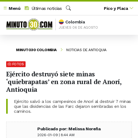
Menú
Últimas noticias
Pico y Placa
Buscar
Colombia
JUEVES 06 DE AGOSTO
MINUTO30 COLOMBIA
NOTICIAS DE ANTIOQUIA
FOTOS
Ejército destruyó siete minas
‘quiebrapatas’ en zona rural de Anorí,
Antioquia
Ejército salvó a los campesinos de Anorí al destruir 7 minas
que las disidencias de las Farc dejaron sembradas en los
caminos.
Publicado por: Melissa Noreña
2026-01-09 | 8:44 AM