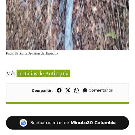
Foto: Séptima División del Ejército.
Más
noticias de Antioquia
Compartir en Facebook
Compartir en X (Twitter)
Compartir en WhatsApp
Comentarios
Compartir:
Reciba noticias de
Minuto30 Colombia