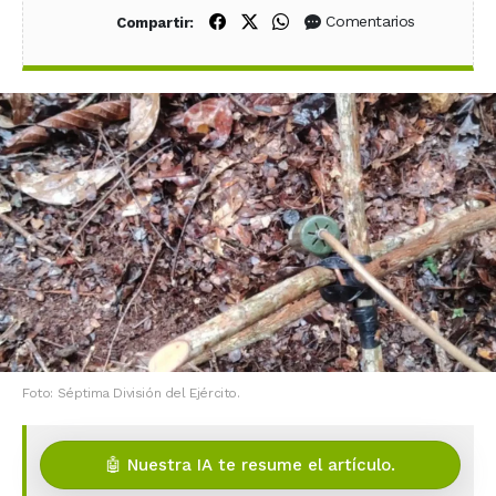
Compartir en Facebook
Compartir en X (Twitter)
Compartir en WhatsApp
Comentarios
Compartir:
Foto: Séptima División del Ejército.
🤖 Nuestra IA te resume el artículo.